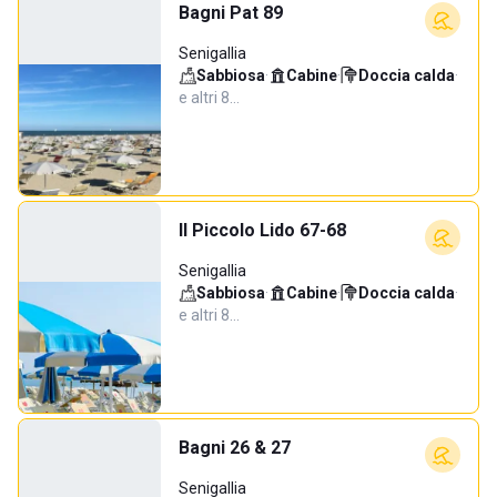
Bagni Pat 89
Senigallia
Sabbiosa
·
Cabine
·
Doccia calda
·
e altri 8…
Il Piccolo Lido 67-68
Senigallia
Sabbiosa
·
Cabine
·
Doccia calda
·
e altri 8…
Bagni 26 & 27
Senigallia