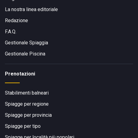
La nostra linea editoriale
Redazione
F.A.Q.
Gestionale Spiaggia
Gestionale Piscina
Prenotazioni
Stabilimenti balneari
Spiagge per regione
Spiagge per provincia
Spiagge per tipo
Spiagge per località più popolari