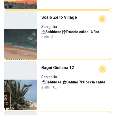
Scalo Zero Village
Senigallia
Sabbiosa
·
Doccia calda
·
Bar
·
e altri 3…
Bagni Giuliana 12
Senigallia
Sabbiosa
·
Cabine
·
Doccia calda
·
e altri 10…