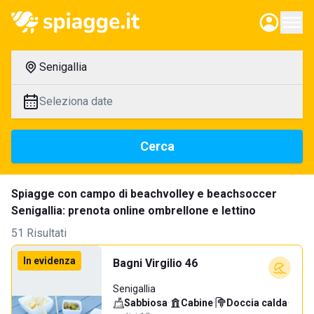
Senigallia
Seleziona date
Cerca
Spiagge con campo di beachvolley e beachsoccer
Senigallia: prenota online ombrellone e lettino
51 Risultati
In evidenza
Bagni Virgilio 46
Senigallia
Sabbiosa
·
Cabine
·
Doccia calda
·