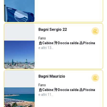
Bagni Sergio 22
Fano
Cabine
·
Doccia calda
·
Piscina
·
e altri 13…
Bagni Maurizio
Fano
Cabine
·
Doccia calda
·
Piscina
·
e altri 11…