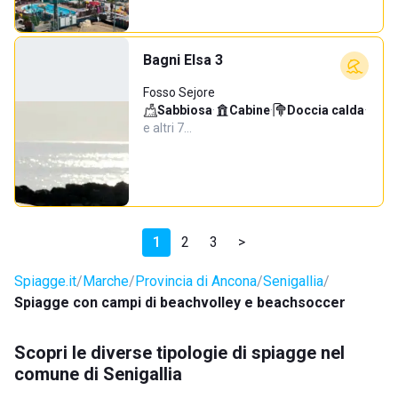
Bagni Elsa 3
Fosso Sejore
Sabbiosa
·
Cabine
·
Doccia calda
·
e altri 7…
1
2
3
>
Spiagge.it
Marche
Provincia di Ancona
Senigallia
Spiagge con campi di beachvolley e beachsoccer
Scopri le diverse tipologie di spiagge nel
comune di Senigallia