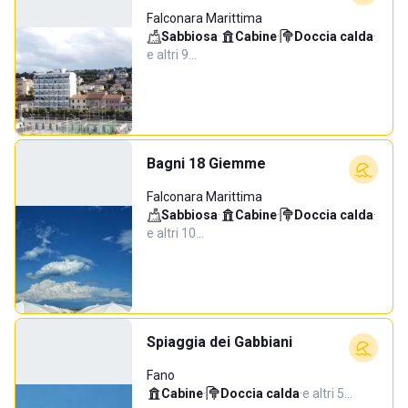
Falconara Marittima
Sabbiosa
·
Cabine
·
Doccia calda
·
e altri 9…
Bagni 18 Giemme
Falconara Marittima
Sabbiosa
·
Cabine
·
Doccia calda
·
e altri 10…
Spiaggia dei Gabbiani
Fano
Cabine
·
Doccia calda
·
e altri 5…