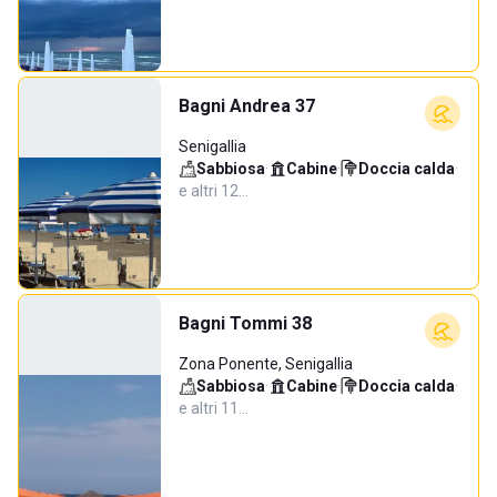
Bagni Andrea 37
Senigallia
Sabbiosa
·
Cabine
·
Doccia calda
·
e altri 12…
Bagni Tommi 38
Zona Ponente, Senigallia
Sabbiosa
·
Cabine
·
Doccia calda
·
e altri 11…