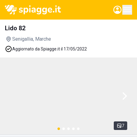
Lido 82
Senigallia
, Marche
Aggiornato da Spiagge.it il 17/05/2022
7