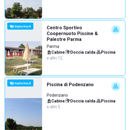
Centro Sportivo
Coopernuoto Piscine &
Palestre Parma
Parma
Cabine
·
Doccia calda
·
Piscina
·
e altri 12…
Piscina di Podenzano
Podenzano
Cabine
·
Doccia calda
·
Piscina
·
e altri 5…