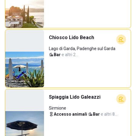
Chiosco Lido Beach
Lago di Garda, Padenghe sul Garda
Bar
·
e altri 2…
Spiaggia Lido Galeazzi
Sirmione
Accesso animali
·
Bar
·
e altri 8…