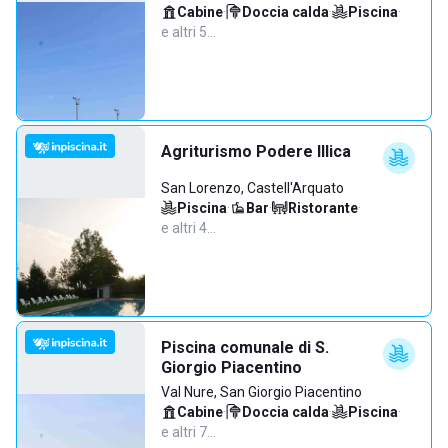
Cabine
·
Doccia calda
·
Piscina
·
e altri 5…
Agriturismo Podere Illica
San Lorenzo, Castell'Arquato
Piscina
·
Bar
·
Ristorante
·
e altri 4…
Piscina comunale di S.
Giorgio Piacentino
Val Nure, San Giorgio Piacentino
Cabine
·
Doccia calda
·
Piscina
·
e altri 7…