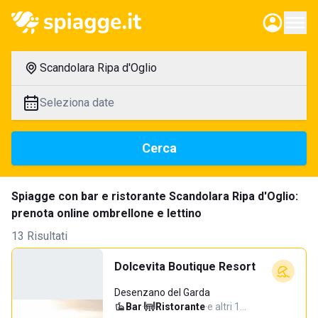
Scandolara Ripa d'Oglio
Seleziona date
Cerca
Spiagge con bar e ristorante Scandolara Ripa d'Oglio:
prenota online ombrellone e lettino
13 Risultati
Dolcevita Boutique Resort
Desenzano del Garda
Bar
·
Ristorante
·
e altri 1…