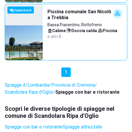
Piscina comunale San Nicolò
a Trebbia
Bassa Piacentino, Rottofreno
Cabine
·
Doccia calda
·
Piscina
·
e altri 8…
1
Spiagge.it
Lombardia
Provincia di Cremona
Scandolara Ripa d'Oglio
Spiagge con bar e ristorante
Scopri le diverse tipologie di spiagge nel
comune di Scandolara Ripa d'Oglio
Spiagge con bar e ristorante
Spiagge attrezzate