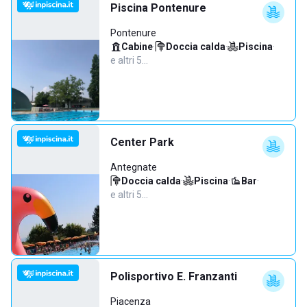
Piscina Pontenure
Pontenure
Cabine
·
Doccia calda
·
Piscina
·
e altri 5…
Center Park
Antegnate
Doccia calda
·
Piscina
·
Bar
·
e altri 5…
Polisportivo E. Franzanti
Piacenza