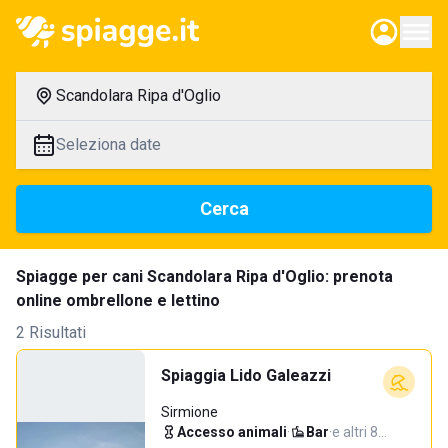
Scandolara Ripa d'Oglio
Seleziona date
Cerca
Spiagge per cani Scandolara Ripa d'Oglio: prenota
online ombrellone e lettino
2 Risultati
Spiaggia Lido Galeazzi
Sirmione
Accesso animali
·
Bar
·
e altri 8…