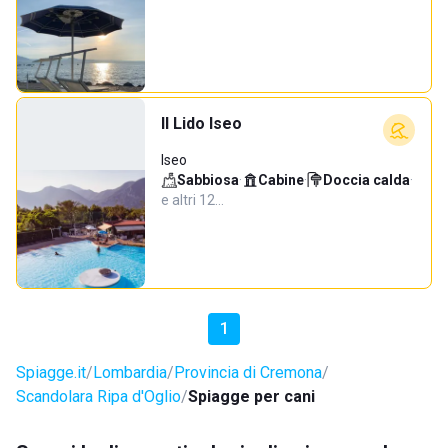
Il Lido Iseo
Iseo
Sabbiosa
·
Cabine
·
Doccia calda
·
e altri 12…
1
Spiagge.it
Lombardia
Provincia di Cremona
Scandolara Ripa d'Oglio
Spiagge per cani