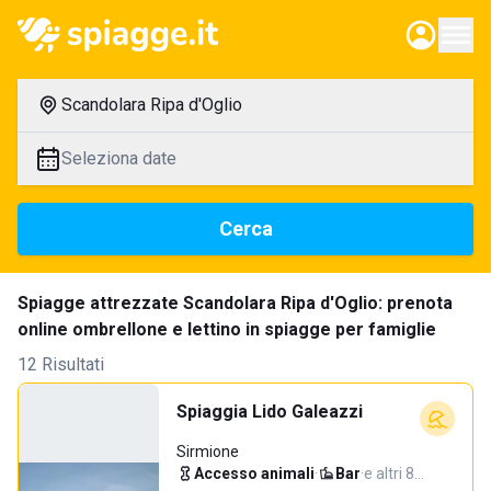
Scandolara Ripa d'Oglio
Seleziona date
Cerca
Spiagge attrezzate Scandolara Ripa d'Oglio: prenota
online ombrellone e lettino in spiagge per famiglie
12 Risultati
Spiaggia Lido Galeazzi
Sirmione
Accesso animali
·
Bar
·
e altri 8…