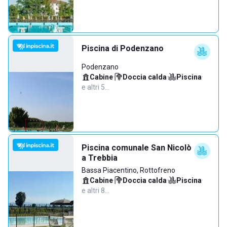
Piscina di Podenzano
Podenzano
Cabine
·
Doccia calda
·
Piscina
·
e altri 5…
Piscina comunale San Nicolò
a Trebbia
Bassa Piacentino, Rottofreno
Cabine
·
Doccia calda
·
Piscina
·
e altri 8…