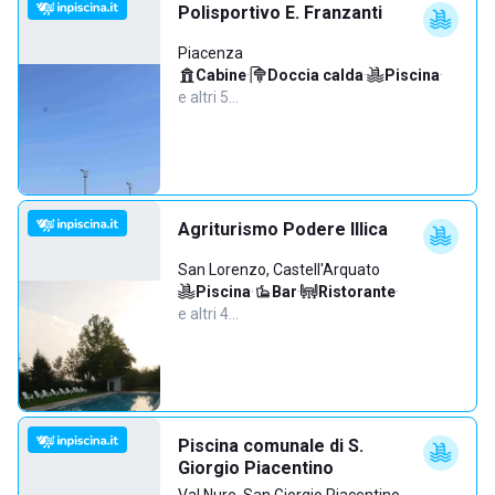
Polisportivo E. Franzanti
Piacenza
Cabine
·
Doccia calda
·
Piscina
·
e altri 5…
Agriturismo Podere Illica
San Lorenzo, Castell'Arquato
Piscina
·
Bar
·
Ristorante
·
e altri 4…
Piscina comunale di S.
Giorgio Piacentino