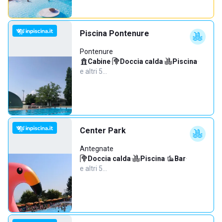
Piscina Pontenure
Pontenure
Cabine
·
Doccia calda
·
Piscina
·
e altri 5…
Center Park
Antegnate
Doccia calda
·
Piscina
·
Bar
·
e altri 5…