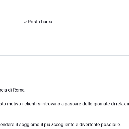
Posto barca
incia di Roma.
o motivo i clienti si ritrovano a passare delle giornate di relax i
rendere il soggiorno il più accogliente e divertente possibile.