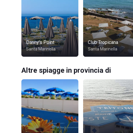
Danny's Point
Club Tropicana
Santa Marinella
Santa Marinella
Altre spiagge in provincia di