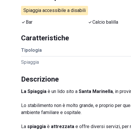
Spiaggia accessibile a disabili
Bar
Calcio balilla
Caratteristiche
Tipologia
Spiaggia
Descrizione
La Spiaggia
è un lido sito a
Santa Marinella
, in prov
Lo stabilimento non è molto grande, e proprio per quest
ambiente familiare e ospitale.
La
spiaggia
è
attrezzata
e offre diversi servizi, per 