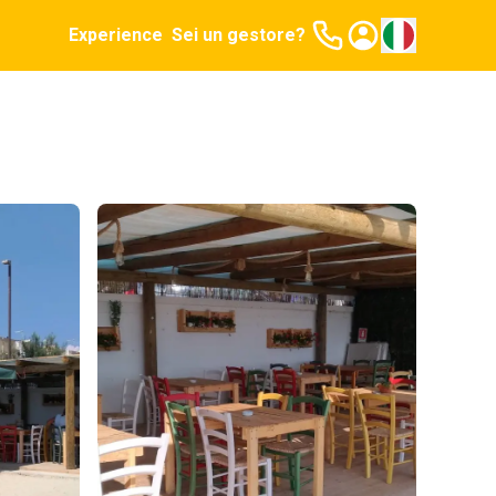
Experience
Sei un gestore?