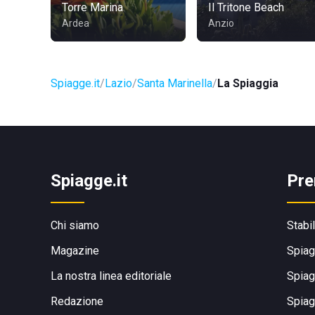
Torre Marina
Il Tritone Beach
Ardea
Anzio
Spiagge.it
Lazio
Santa Marinella
La Spiaggia
Spiagge.it
Pre
Chi siamo
Stabi
Magazine
Spiag
La nostra linea editoriale
Spiag
Redazione
Spiag