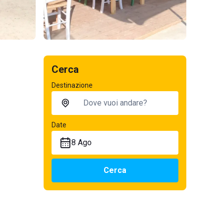
Cerca
Destinazione
Date
8 Ago
Cerca