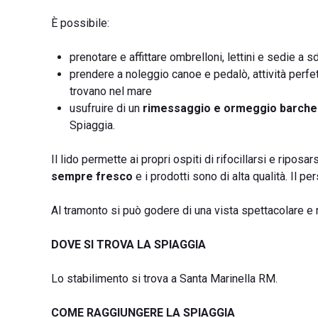
È possibile:
prenotare e affittare ombrelloni, lettini e sedie a sd
prendere a noleggio canoe e pedalò, attività perfet
trovano nel mare
usufruire di un
rimessaggio e ormeggio barche 
Spiaggia.
Il lido permette ai propri ospiti di rifocillarsi e riposar
sempre fresco
e i prodotti sono di alta qualità. Il p
Al tramonto si può godere di una vista spettacolare e 
DOVE SI TROVA LA SPIAGGIA
Lo stabilimento si trova a Santa Marinella RM.
COME RAGGIUNGERE LA SPIAGGIA