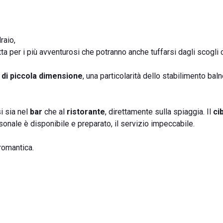
raio,
ta per i più avventurosi che potranno anche tuffarsi dagli scogli 
di piccola dimensione
, una particolarità dello stabilimento bal
si sia nel
bar
che al
ristorante
, direttamente sulla spiaggia. Il
ci
ersonale è disponibile e preparato, il servizio impeccabile.
romantica.