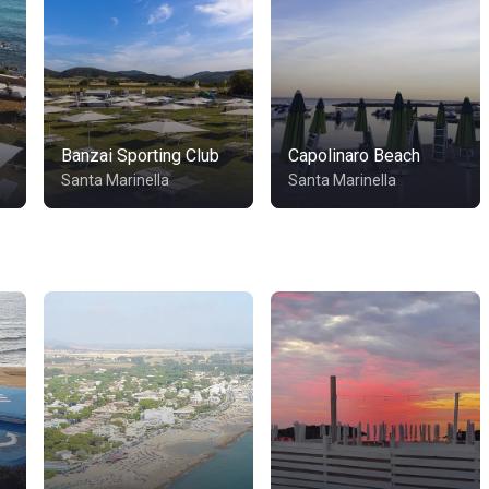
Banzai Sporting Club
Capolinaro Beach
Santa Marinella
Santa Marinella