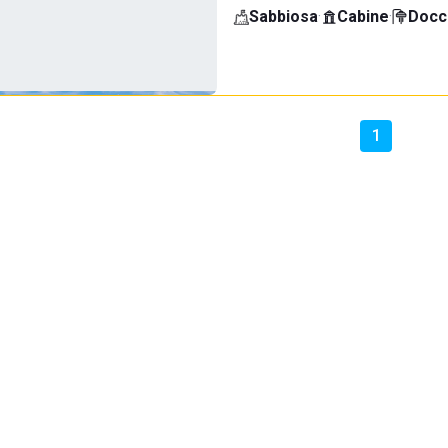
Sabbiosa
·
Cabine
·
Docci
1