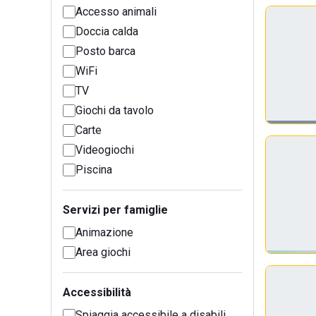
Accesso animali
Doccia calda
Posto barca
WiFi
TV
Giochi da tavolo
Carte
Videogiochi
Piscina
Servizi per famiglie
Animazione
Area giochi
Accessibilità
Spiaggia accessibile a disabili