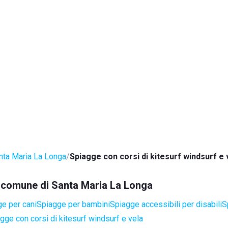
nta Maria La Longa
Spiagge con corsi di kitesurf windsurf e 
el comune di Santa Maria La Longa
e per cani
Spiagge per bambini
Spiagge accessibili per disabili
S
gge con corsi di kitesurf windsurf e vela