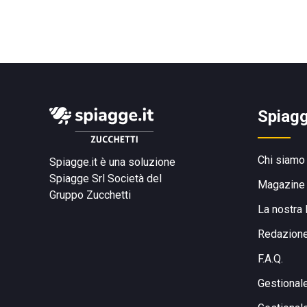
Spiagg
Chi siamo
Spiagge.it è una soluzione
Spiagge Srl
Società del
Magazine
Gruppo Zucchetti
La nostra 
Redazion
F.A.Q.
Gestional