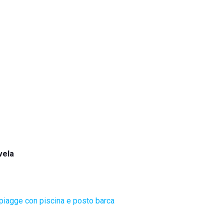
vela
piagge con piscina e posto barca