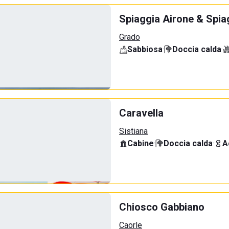
Spiaggia Airone & Spia
Grado
Sabbiosa
·
Doccia calda
·
Caravella
Sistiana
Cabine
·
Doccia calda
·
A
Chiosco Gabbiano
Caorle