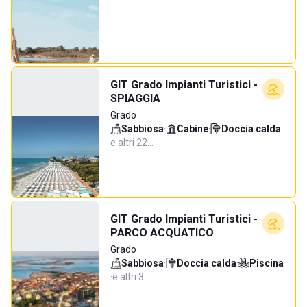
GIT Grado Impianti Turistici -
SPIAGGIA
Grado
Sabbiosa
·
Cabine
·
Doccia calda
·
e altri 22…
GIT Grado Impianti Turistici -
PARCO ACQUATICO
Grado
Sabbiosa
·
Doccia calda
·
Piscina
·
e altri 3…