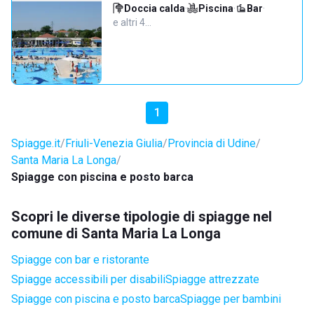
Doccia calda
·
Piscina
·
Bar
·
e altri 4…
1
Spiagge.it
Friuli-Venezia Giulia
Provincia di Udine
Santa Maria La Longa
Spiagge con piscina e posto barca
Scopri le diverse tipologie di spiagge nel
comune di Santa Maria La Longa
Spiagge con bar e ristorante
Spiagge accessibili per disabili
Spiagge attrezzate
Spiagge con piscina e posto barca
Spiagge per bambini