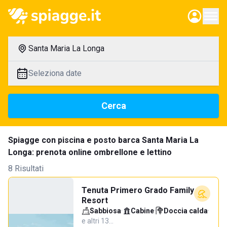
Santa Maria La Longa
Seleziona date
Cerca
Spiagge con piscina e posto barca Santa Maria La
Longa: prenota online ombrellone e lettino
8 Risultati
Tenuta Primero Grado Family
Resort
Sabbiosa
·
Cabine
·
Doccia calda
·
e altri 13…