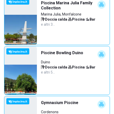
Piscina Marina Julia Family
Collection
Marina Julia, Monfalcone
Doccia calda
·
Piscina
·
Bar
·
e altri 3…
Piscine Bowling Duino
Duino
Doccia calda
·
Piscina
·
Bar
·
e altri 5…
Gymnasium Piscine
Cordenons