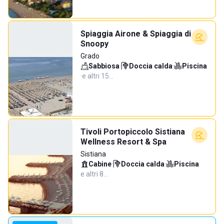
Spiaggia Airone & Spiaggia di
Snoopy
Grado
Sabbiosa
·
Doccia calda
·
Piscina
·
e altri 15…
Tivoli Portopiccolo Sistiana
Wellness Resort & Spa
Sistiana
Cabine
·
Doccia calda
·
Piscina
·
e altri 8…