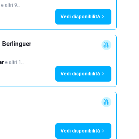
·
e altri 9…
Vedi disponibilità
 Berlinguer
ar
·
e altri 1…
Vedi disponibilità
Vedi disponibilità