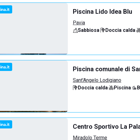
Piscina Lido Idea Blu
Pavia
Sabbiosa
·
Doccia calda
·
Piscina comunale di Sa
Sant'Angelo Lodigiano
Doccia calda
·
Piscina
·
B
Centro Sportivo La Pal
Miradolo Terme