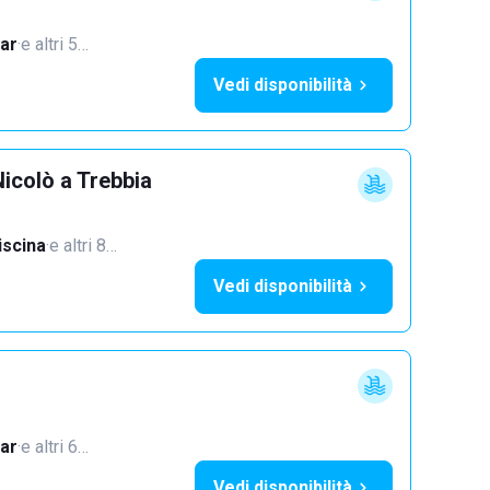
ar
·
e altri 5…
Vedi disponibilità
icolò a Trebbia
iscina
·
e altri 8…
Vedi disponibilità
ar
·
e altri 6…
Vedi disponibilità