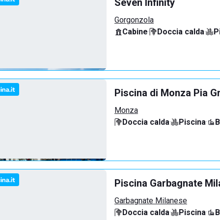
Seven Infinity
Gorgonzola
Cabine
·
Doccia calda
·
P
Piscina di Monza Pia G
Monza
Doccia calda
·
Piscina
·
B
Piscina Garbagnate Mi
Garbagnate Milanese
Doccia calda
·
Piscina
·
B