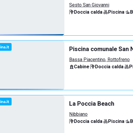
Sesto San Giovanni
Doccia calda
·
Piscina
·
B
Piscina comunale San N
Bassa Piacentino, Rottofreno
Cabine
·
Doccia calda
·
P
La Poccia Beach
Nibbiano
Doccia calda
·
Piscina
·
B