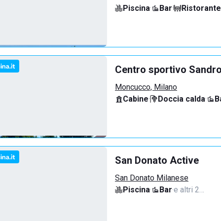
Piscina
·
Bar
·
Ristorante
Centro sportivo Sandro
Moncucco, Milano
Cabine
·
Doccia calda
·
B
San Donato Active
San Donato Milanese
Piscina
·
Bar
·
e altri 2…