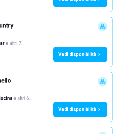
untry
ar
·
e altri 7…
Vedi disponibilità
ello
iscina
·
e altri 6…
Vedi disponibilità