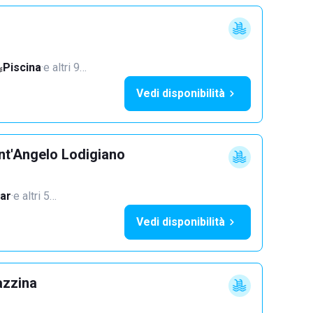
Piscina
·
e altri 9…
Vedi disponibilità
nt'Angelo Lodigiano
ar
·
e altri 5…
Vedi disponibilità
azzina