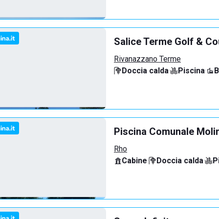
Salice Terme Golf & Co
Rivanazzano Terme
Doccia calda
·
Piscina
·
B
Piscina Comunale Molin
Rho
Cabine
·
Doccia calda
·
P