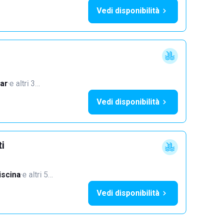
Vedi disponibilità
ar
·
e altri 3…
Vedi disponibilità
ti
iscina
·
e altri 5…
Vedi disponibilità