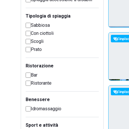
Tipologia di spiaggia
Sabbiosa
Con ciottoli
Scogli
Prato
Ristorazione
Bar
Ristorante
Benessere
Idromassaggio
Sport e attività