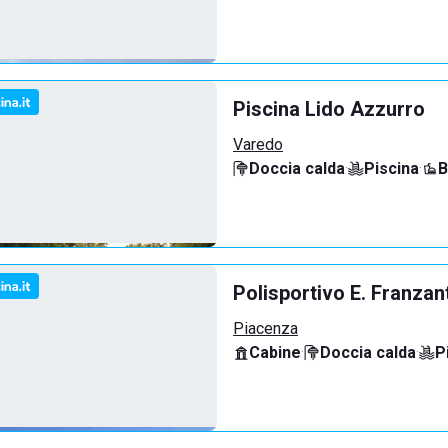
Piscina Lido Azzurro
Varedo
Doccia calda
·
Piscina
·
B
Polisportivo E. Franzan
Piacenza
Cabine
·
Doccia calda
·
P