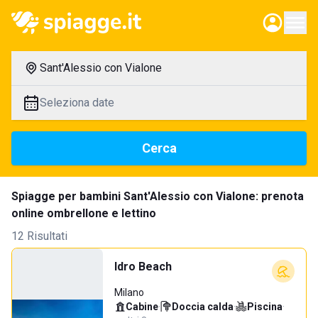
Sant'Alessio con Vialone
Seleziona date
Cerca
Spiagge per bambini Sant'Alessio con Vialone: prenota
online ombrellone e lettino
12 Risultati
Idro Beach
Milano
Cabine
·
Doccia calda
·
Piscina
·