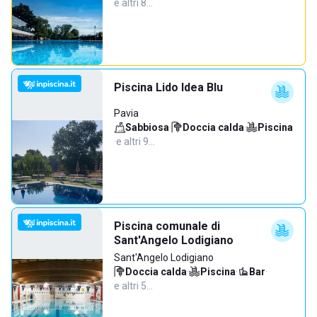
e altri 8…
Piscina Lido Idea Blu
Pavia
Sabbiosa
·
Doccia calda
·
Piscina
·
e altri 9…
Piscina comunale di
Sant'Angelo Lodigiano
Sant'Angelo Lodigiano
Doccia calda
·
Piscina
·
Bar
·
e altri 5…