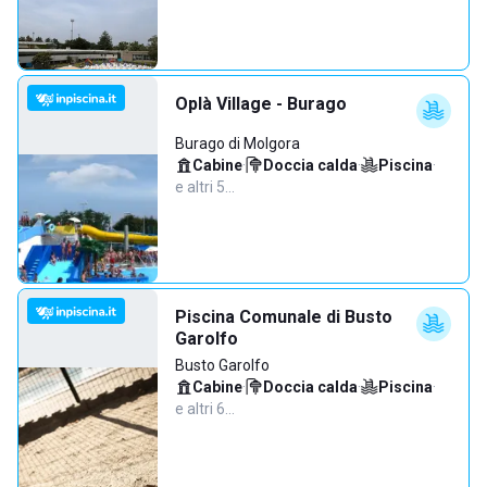
Oplà Village - Burago
Burago di Molgora
Cabine
·
Doccia calda
·
Piscina
·
e altri 5…
Piscina Comunale di Busto
Garolfo
Busto Garolfo
Cabine
·
Doccia calda
·
Piscina
·
e altri 6…