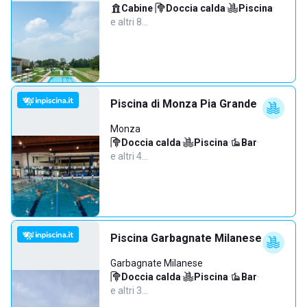
Cabine
·
Doccia calda
·
Piscina
·
e altri 8…
Piscina di Monza Pia Grande
Monza
Doccia calda
·
Piscina
·
Bar
·
e altri 4…
Piscina Garbagnate Milanese
Garbagnate Milanese
Doccia calda
·
Piscina
·
Bar
·
e altri 3…