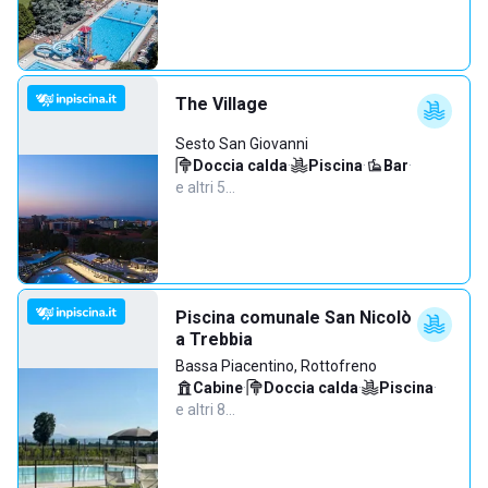
The Village
Sesto San Giovanni
Doccia calda
·
Piscina
·
Bar
·
e altri 5…
Piscina comunale San Nicolò
a Trebbia
Bassa Piacentino, Rottofreno
Cabine
·
Doccia calda
·
Piscina
·
e altri 8…