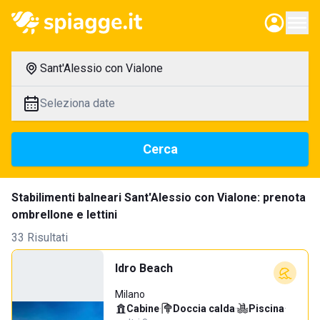
Sant'Alessio con Vialone
Seleziona date
Cerca
Stabilimenti balneari Sant'Alessio con Vialone: prenota
ombrellone e lettini
33 Risultati
Idro Beach
Milano
Cabine
·
Doccia calda
·
Piscina
·