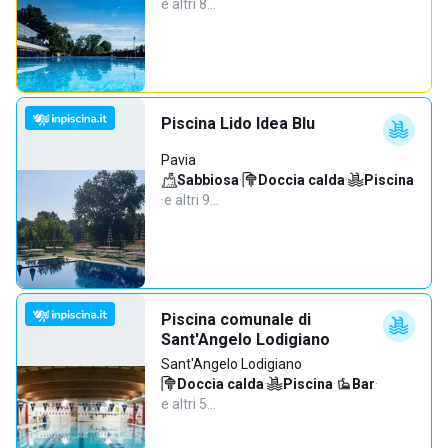
e altri 8…
Piscina Lido Idea Blu
Pavia
Sabbiosa
·
Doccia calda
·
Piscina
·
e altri 9…
Piscina comunale di
Sant'Angelo Lodigiano
Sant'Angelo Lodigiano
Doccia calda
·
Piscina
·
Bar
·
e altri 5…