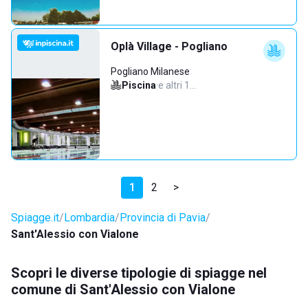
Oplà Village - Pogliano
Pogliano Milanese
Piscina
·
e altri 1…
1
2
>
Spiagge.it
Lombardia
Provincia di Pavia
Sant'Alessio con Vialone
Scopri le diverse tipologie di spiagge nel
comune di Sant'Alessio con Vialone