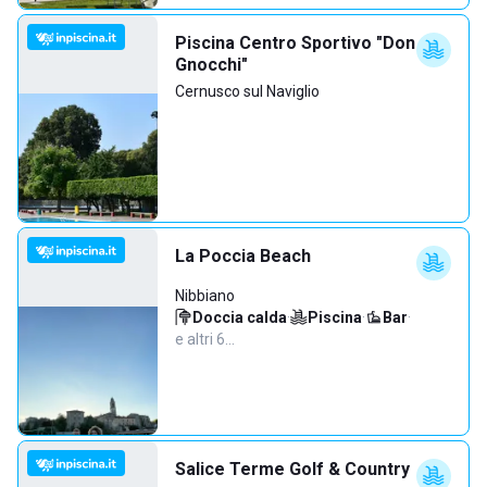
Piscina Centro Sportivo "Don
Gnocchi"
Cernusco sul Naviglio
La Poccia Beach
Nibbiano
Doccia calda
·
Piscina
·
Bar
·
e altri 6…
Salice Terme Golf & Country