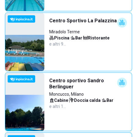
Centro Sportivo La Palazzina
Miradolo Terme
Piscina
·
Bar
·
Ristorante
·
e altri 9…
Centro sportivo Sandro
Berlinguer
Moncucco, Milano
Cabine
·
Doccia calda
·
Bar
·
e altri 1…