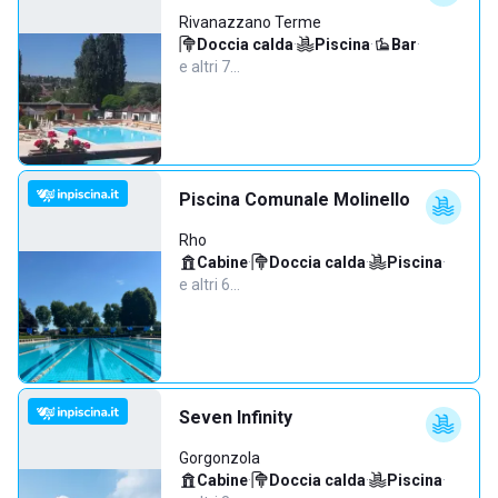
Rivanazzano Terme
Doccia calda
·
Piscina
·
Bar
·
e altri 7…
Piscina Comunale Molinello
Rho
Cabine
·
Doccia calda
·
Piscina
·
e altri 6…
Seven Infinity
Gorgonzola
Cabine
·
Doccia calda
·
Piscina
·