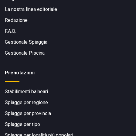
La nostra linea editoriale
Redazione
F.A.Q.
Gestionale Spiaggia
Gestionale Piscina
Prenotazioni
Stabilimenti balneari
Spiagge per regione
Spiagge per provincia
Spiagge per tipo
Spiagge per località più popolari