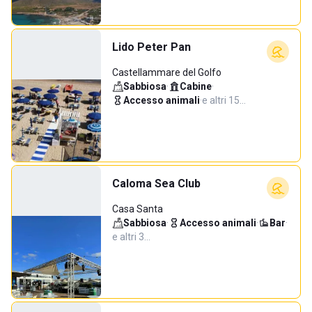
Lido Peter Pan
Castellammare del Golfo
Sabbiosa
·
Cabine
·
Accesso animali
·
e altri 15…
Caloma Sea Club
Casa Santa
Sabbiosa
·
Accesso animali
·
Bar
·
e altri 3…