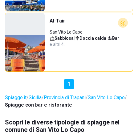
Al-Tair
San Vito Lo Capo
Sabbiosa
·
Doccia calda
·
Bar
·
e altri 4…
1
Spiagge.it
Sicilia
Provincia di Trapani
San Vito Lo Capo
Spiagge con bar e ristorante
Scopri le diverse tipologie di spiagge nel
comune di San Vito Lo Capo