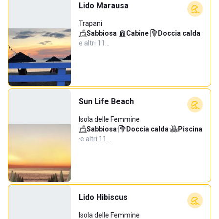
Lido Marausa
Trapani
Sabbiosa
·
Cabine
·
Doccia calda
·
e altri 11…
Sun Life Beach
Isola delle Femmine
Sabbiosa
·
Doccia calda
·
Piscina
·
e altri 11…
Lido Hibiscus
Isola delle Femmine