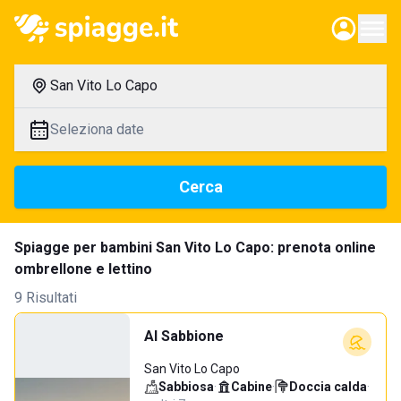
San Vito Lo Capo
Seleziona date
Cerca
Spiagge per bambini San Vito Lo Capo: prenota online
ombrellone e lettino
9 Risultati
Al Sabbione
San Vito Lo Capo
Sabbiosa
·
Cabine
·
Doccia calda
·