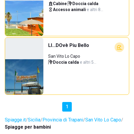
Cabine
·
Doccia calda
·
Accesso animali
·
e altri 8…
LI...DOvè Piu Bello
San Vito Lo Capo
Doccia calda
·
e altri 5…
1
Spiagge.it
Sicilia
Provincia di Trapani
San Vito Lo Capo
Spiagge per bambini