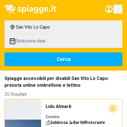
San Vito Lo Capo
Seleziona date
Cerca
Spiagge accessibili per disabili San Vito Lo Capo:
prenota online ombrellone e lettino
20 Risultati
Lido Almarè
Cornino
Sabbiosa
·
Bar
·
Ristorante
·