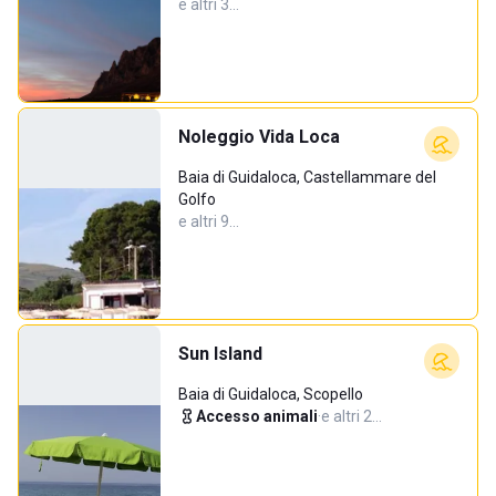
e altri 3…
Noleggio Vida Loca
Baia di Guidaloca, Castellammare del
Golfo
e altri 9…
Sun Island
Baia di Guidaloca, Scopello
Accesso animali
·
e altri 2…