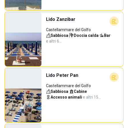
Lido Zanzibar
Castellammare del Golfo
Sabbiosa
·
Doccia calda
·
Bar
·
e altri 6…
Lido Peter Pan
Castellammare del Golfo
Sabbiosa
·
Cabine
·
Accesso animali
·
e altri 15…