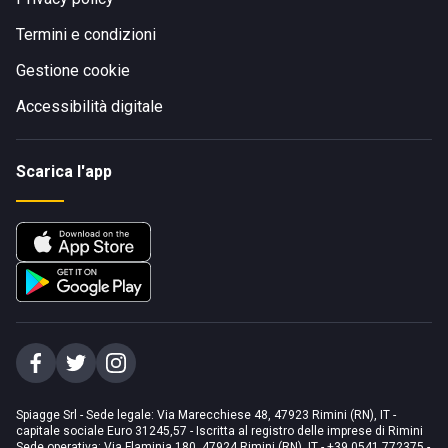
Termini e condizioni
Gestione cookie
Accessibilità digitale
Scarica l'app
Spiagge Srl - Sede legale: Via Marecchiese 48, 47923 Rimini (RN), IT -
capitale sociale Euro 31245,57 - Iscritta al registro delle imprese di Rimini
Sede operativa: Via Flaminia 180, 47924 Rimini (RN), IT
-
+39 0541 772375
-