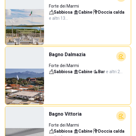
Forte dei Marmi
Sabbiosa
·
Cabine
·
Doccia calda
·
e altri 13…
Bagno Dalmazia
Forte dei Marmi
Sabbiosa
·
Cabine
·
Bar
·
e altri 2…
Bagno Vittoria
Forte dei Marmi
Sabbiosa
·
Cabine
·
Doccia calda
·