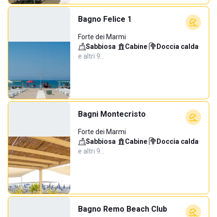
Bagno Felice 1
Forte dei Marmi
Sabbiosa
·
Cabine
·
Doccia calda
·
e altri 9…
Bagni Montecristo
Forte dei Marmi
Sabbiosa
·
Cabine
·
Doccia calda
·
e altri 9…
Bagno Remo Beach Club