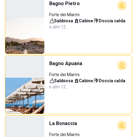
Bagno Pietro
Forte dei Marmi
Sabbiosa
·
Cabine
·
Doccia calda
·
e altri 12…
Bagno Apuana
Forte dei Marmi
Sabbiosa
·
Cabine
·
Doccia calda
·
e altri 12…
La Bonaccia
Forte dei Marmi