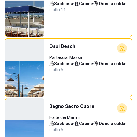
Sabbiosa
·
Cabine
·
Doccia calda
·
e altri 11…
Oasi Beach
Partaccia, Massa
Sabbiosa
·
Cabine
·
Doccia calda
·
e altri 5…
Bagno Sacro Cuore
Forte dei Marmi
Sabbiosa
·
Cabine
·
Doccia calda
·
e altri 5…