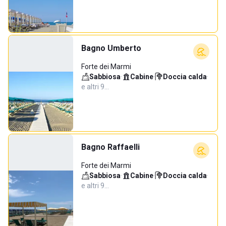
Bagno Umberto
Forte dei Marmi
Sabbiosa
·
Cabine
·
Doccia calda
·
e altri 9…
Bagno Raffaelli
Forte dei Marmi
Sabbiosa
·
Cabine
·
Doccia calda
·
e altri 9…