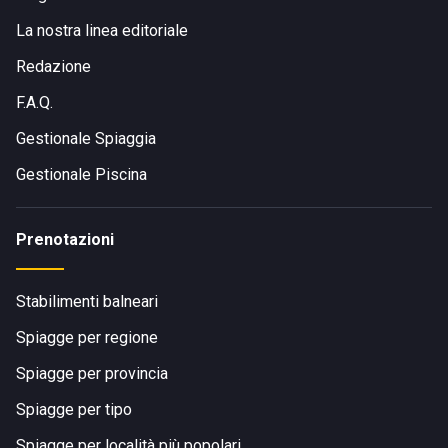
La nostra linea editoriale
Redazione
F.A.Q.
Gestionale Spiaggia
Gestionale Piscina
Prenotazioni
Stabilimenti balneari
Spiagge per regione
Spiagge per provincia
Spiagge per tipo
Spiagge per località più popolari