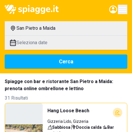
San Pietro a Maida
Seleziona date
Cerca
Spiagge con bar e ristorante San Pietro a Maida:
prenota online ombrellone e lettino
31 Risultati
Hang Loose Beach
Gizzeria Lido, Gizzeria
Sabbiosa
·
Doccia calda
·
Bar
·