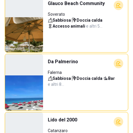
Glauco Beach Community
Soverato
Sabbiosa
·
Doccia calda
·
Accesso animali
·
e altri 5…
Da Palmerino
Falerna
Sabbiosa
·
Doccia calda
·
Bar
·
e altri 8…
Lido del 2000
Catanzaro