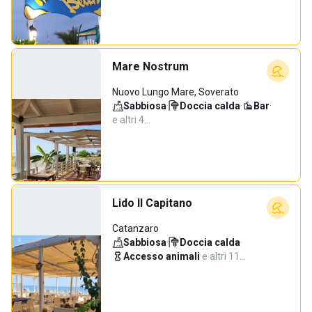
Mare Nostrum
Nuovo Lungo Mare, Soverato
Sabbiosa
·
Doccia calda
·
Bar
·
e altri 4…
Lido Il Capitano
Catanzaro
Sabbiosa
·
Doccia calda
·
Accesso animali
·
e altri 11…