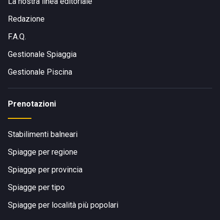
La nostra linea editoriale
Redazione
F.A.Q.
Gestionale Spiaggia
Gestionale Piscina
Prenotazioni
Stabilimenti balneari
Spiagge per regione
Spiagge per provincia
Spiagge per tipo
Spiagge per località più popolari