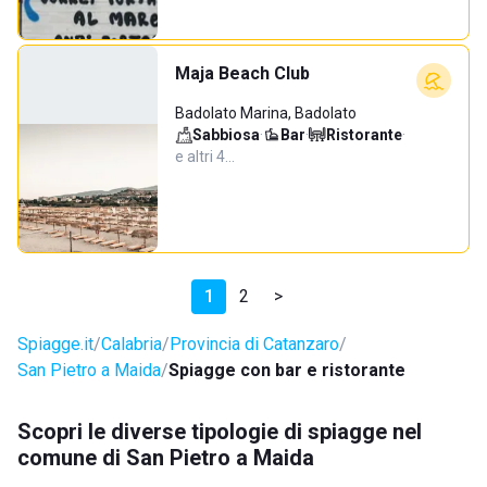
Maja Beach Club
Badolato Marina, Badolato
Sabbiosa
·
Bar
·
Ristorante
·
e altri 4…
1
2
>
Spiagge.it
Calabria
Provincia di Catanzaro
San Pietro a Maida
Spiagge con bar e ristorante
Scopri le diverse tipologie di spiagge nel
comune di San Pietro a Maida