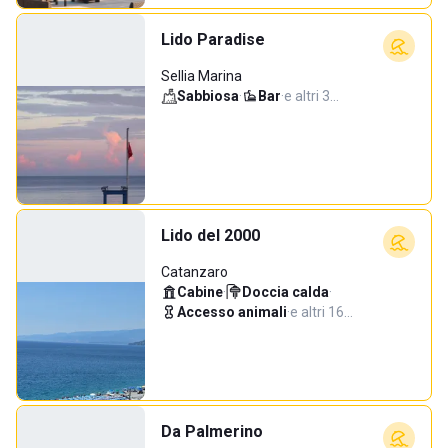
Lido Paradise
Sellia Marina
Sabbiosa
·
Bar
·
e altri 3…
Lido del 2000
Catanzaro
Cabine
·
Doccia calda
·
Accesso animali
·
e altri 16…
Da Palmerino