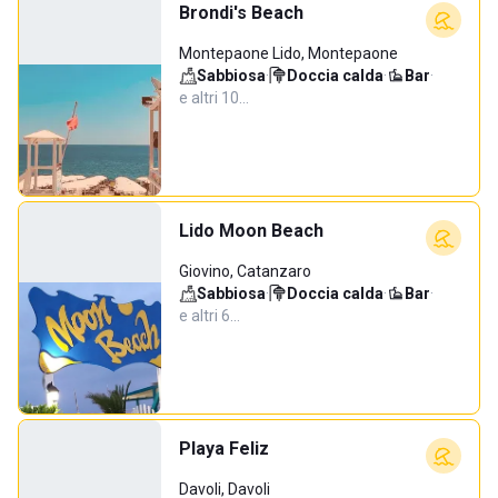
Brondi's Beach
Montepaone Lido, Montepaone
Sabbiosa
·
Doccia calda
·
Bar
·
e altri 10…
Lido Moon Beach
Giovino, Catanzaro
Sabbiosa
·
Doccia calda
·
Bar
·
e altri 6…
Playa Feliz
Davoli, Davoli