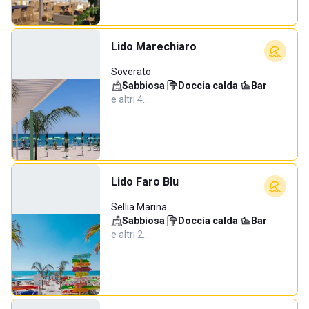
Lido Marechiaro
Soverato
Sabbiosa
·
Doccia calda
·
Bar
·
e altri 4…
Lido Faro Blu
Sellia Marina
Sabbiosa
·
Doccia calda
·
Bar
·
e altri 2…