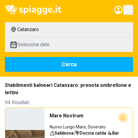
Catanzaro
Seleziona date
Cerca
Stabilimenti balneari Catanzaro: prenota ombrellone e
lettini
94 Risultati
Mare Nostrum
Nuovo Lungo Mare, Soverato
Sabbiosa
·
Doccia calda
·
Bar
·