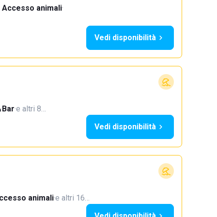
Accesso animali
·
Vedi disponibilità
Bar
·
e altri 8…
Vedi disponibilità
ccesso animali
·
e altri 16…
Vedi disponibilità