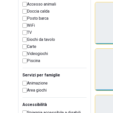
Accesso animali
Doccia calda
Posto barca
WiFi
TV
Giochi da tavolo
Carte
Videogiochi
Piscina
Servizi per famiglie
Animazione
Area giochi
Accessibilità
Spiaggia accessibile a disabili