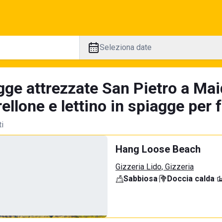
Seleziona date
gge attrezzate San Pietro a Mai
llone e lettino in spiagge per 
ti
Hang Loose Beach
Gizzeria Lido, Gizzeria
Sabbiosa
·
Doccia calda
·