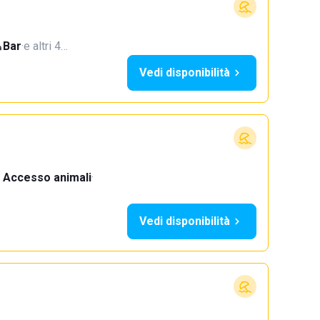
Bar
·
e altri 4…
Vedi disponibilità
Accesso animali
·
Vedi disponibilità