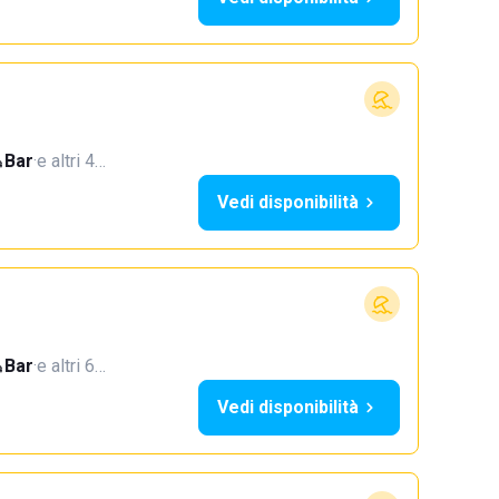
Bar
·
e altri 4…
Vedi disponibilità
Bar
·
e altri 6…
Vedi disponibilità