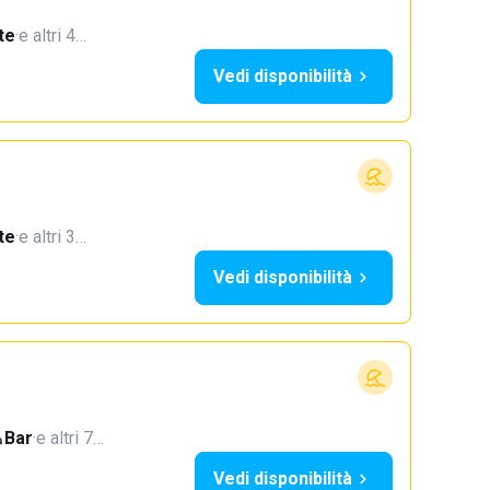
te
·
e altri 4…
Vedi disponibilità
te
·
e altri 3…
Vedi disponibilità
Bar
·
e altri 7…
Vedi disponibilità