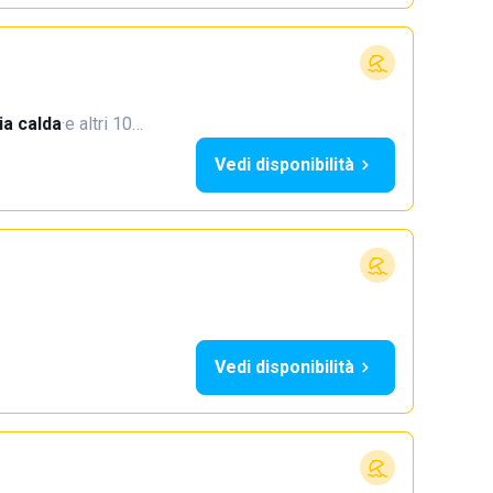
a calda
·
e altri 10…
Vedi disponibilità
Vedi disponibilità