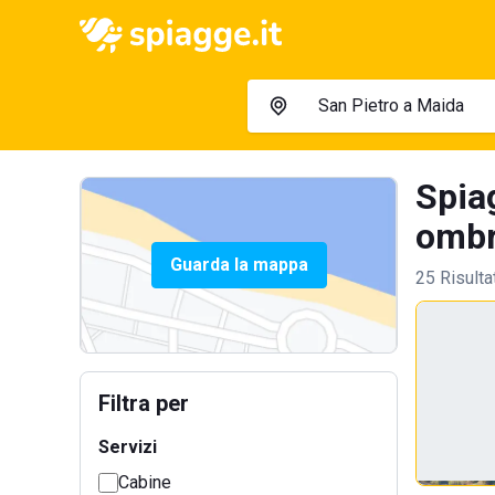
Spia
ombre
Guarda la mappa
25 Risulta
Filtra per
Servizi
Cabine