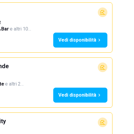
e
Bar
·
e altri 10…
Vedi disponibilità
ande
te
·
e altri 2…
Vedi disponibilità
ty