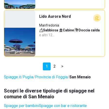
Lido Aurora Nord
Manfredonia
Sabbiosa
·
Cabine
·
Doccia calda
·
e altri 12…
1
2
>
Spiagge.it
Puglia
Provincia di Foggia
San Menaio
Scopri le diverse tipologie di spiagge nel
comune di San Menaio
Spiagge per bambini
Spiagge con bar e ristorante