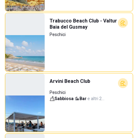
Trabucco Beach Club - Valtur
Baia del Gusmay
Peschici
Arvini Beach Club
Peschici
Sabbiosa
·
Bar
·
e altri 2…