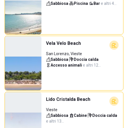
Sabbiosa
·
Piscina
·
Bar
·
e altri 4…
Vela Velo Beach
San Lorenzo, Vieste
Sabbiosa
·
Doccia calda
·
Accesso animali
·
e altri 12…
Lido Cristalda Beach
Vieste
Sabbiosa
·
Cabine
·
Doccia calda
·
e altri 13…