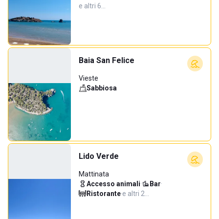
e altri 6…
Baia San Felice
Vieste
Sabbiosa
Lido Verde
Mattinata
Accesso animali
·
Bar
·
Ristorante
·
e altri 2…