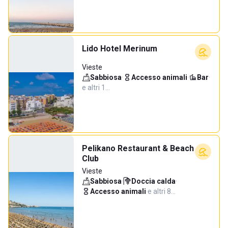
Lido Hotel Merinum
Vieste
Sabbiosa
·
Accesso animali
·
Bar
·
e altri 1…
Pelikano Restaurant & Beach
Club
Vieste
Sabbiosa
·
Doccia calda
·
Accesso animali
·
e altri 8…