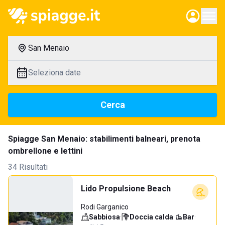
San Menaio
Seleziona date
Cerca
Spiagge San Menaio: stabilimenti balneari, prenota
ombrellone e lettini
34 Risultati
Lido Propulsione Beach
Rodi Garganico
Sabbiosa
·
Doccia calda
·
Bar
·