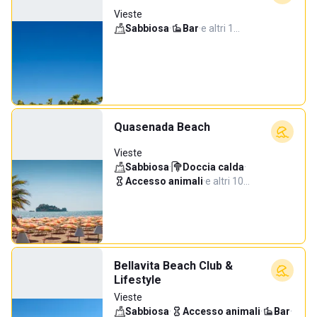
Vieste
Sabbiosa
·
Bar
·
e altri 1…
Quasenada Beach
Vieste
Sabbiosa
·
Doccia calda
·
Accesso animali
·
e altri 10…
Bellavita Beach Club &
Lifestyle
Vieste
Sabbiosa
·
Accesso animali
·
Bar
·