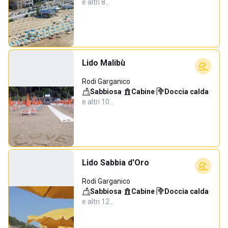
e altri 8…
Lido Malibù
Rodi Garganico
Sabbiosa
·
Cabine
·
Doccia calda
·
e altri 10…
Lido Sabbia d'Oro
Rodi Garganico
Sabbiosa
·
Cabine
·
Doccia calda
·
e altri 12…