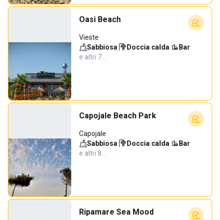
Oasi Beach
Vieste
Sabbiosa
·
Doccia calda
·
Bar
·
e altri 7…
Capojale Beach Park
Capojale
Sabbiosa
·
Doccia calda
·
Bar
·
e altri 8…
Ripamare Sea Mood