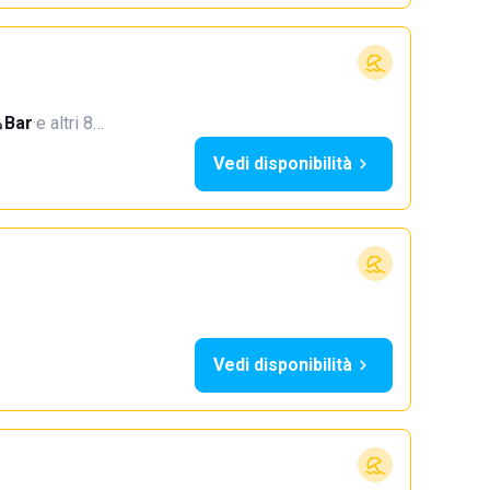
Bar
·
e altri 8…
Vedi disponibilità
Vedi disponibilità