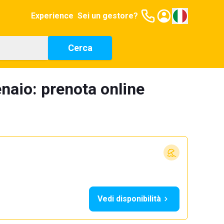
Experience
Sei un gestore?
Cerca
naio: prenota online
Vedi disponibilità