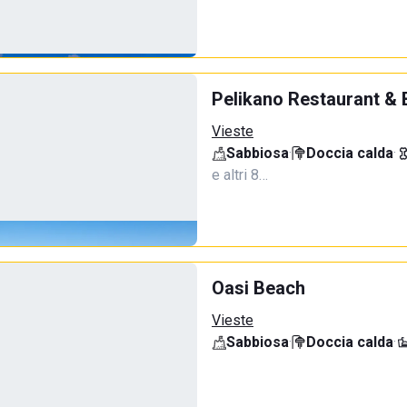
Pelikano Restaurant & 
Vieste
Sabbiosa
·
Doccia calda
·
e altri 8…
Oasi Beach
Vieste
Sabbiosa
·
Doccia calda
·