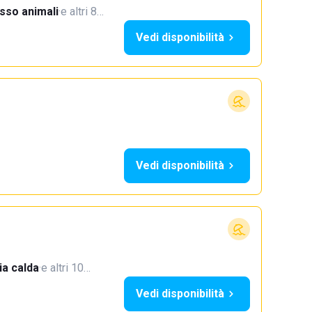
sso animali
·
e altri 8…
Vedi disponibilità
Vedi disponibilità
a calda
·
e altri 10…
Vedi disponibilità