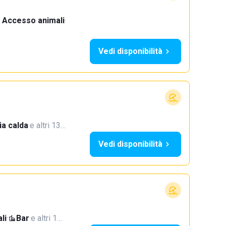
Accesso animali
·
Vedi disponibilità
a calda
·
e altri 13…
Vedi disponibilità
li
·
Bar
·
e altri 1…