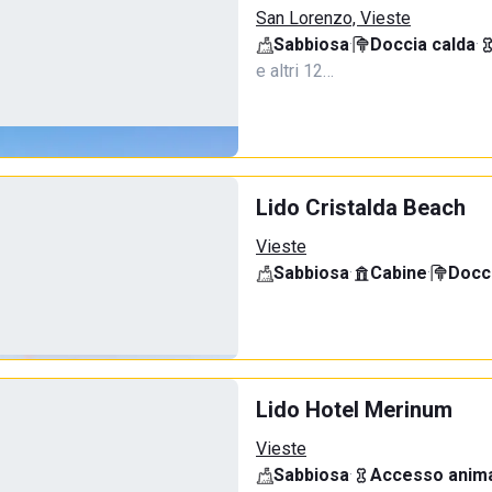
San Lorenzo, Vieste
Sabbiosa
·
Doccia calda
·
e altri 12…
Lido Cristalda Beach
Vieste
Sabbiosa
·
Cabine
·
Docci
Lido Hotel Merinum
Vieste
Sabbiosa
·
Accesso anima