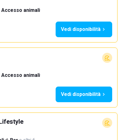
Accesso animali
·
Vedi disponibilità
Accesso animali
·
Vedi disponibilità
Lifestyle