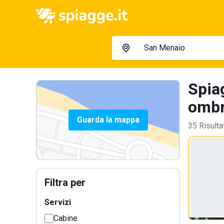
Spia
ombre
Guarda la mappa
35 Risulta
Filtra per
Servizi
Cabine