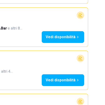
Bar
·
e altri 8…
Vedi disponibilità
 altri 4…
Vedi disponibilità