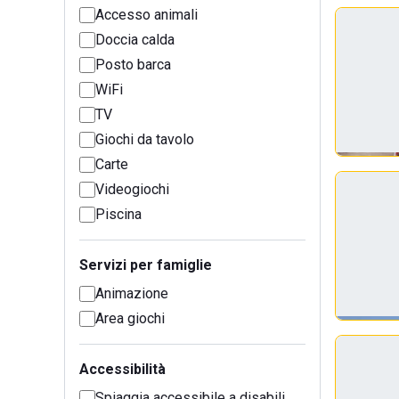
Accesso animali
Doccia calda
Posto barca
WiFi
TV
Giochi da tavolo
Carte
Videogiochi
Piscina
Servizi per famiglie
Animazione
Area giochi
Accessibilità
Spiaggia accessibile a disabili