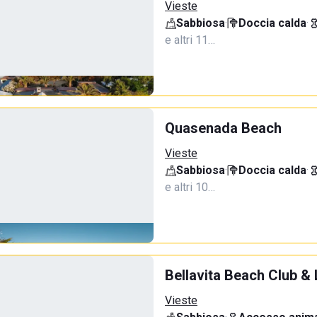
Vieste
Sabbiosa
·
Doccia calda
·
e altri 11…
Quasenada Beach
Vieste
Sabbiosa
·
Doccia calda
·
e altri 10…
Bellavita Beach Club & 
Vieste