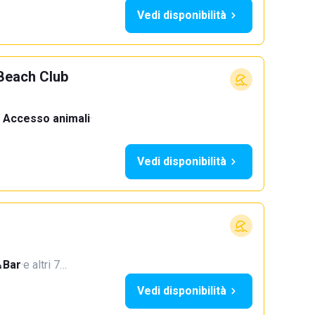
Vedi disponibilità
Beach Club
Accesso animali
·
Vedi disponibilità
Bar
·
e altri 7…
Vedi disponibilità