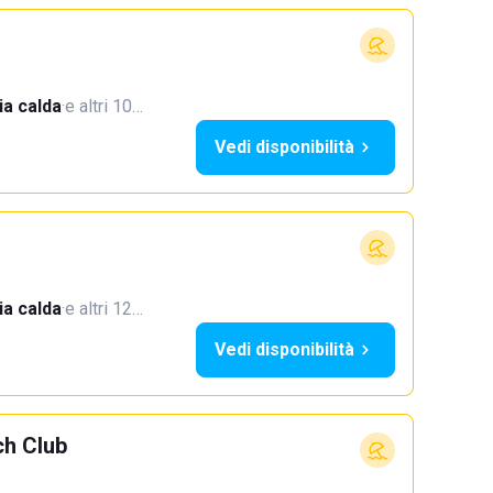
a calda
·
e altri 10…
Vedi disponibilità
a calda
·
e altri 12…
Vedi disponibilità
ch Club