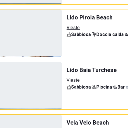
Lido Pirola Beach
Vieste
Sabbiosa
·
Doccia calda
·
Lido Baia Turchese
Vieste
Sabbiosa
·
Piscina
·
Bar
·
e
Vela Velo Beach