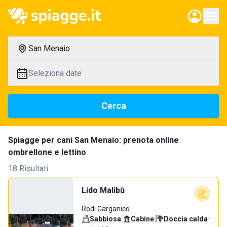
San Menaio
Seleziona date
Cerca
Spiagge per cani San Menaio: prenota online
ombrellone e lettino
18 Risultati
Lido Malibù
Rodi Garganico
Sabbiosa
·
Cabine
·
Doccia calda
·