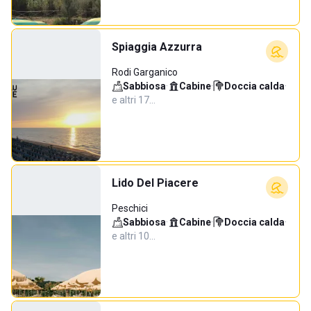
Spiaggia Azzurra
Rodi Garganico
Sabbiosa
·
Cabine
·
Doccia calda
·
e altri 17…
Lido Del Piacere
Peschici
Sabbiosa
·
Cabine
·
Doccia calda
·
e altri 10…