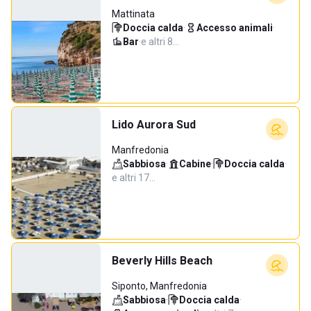
Mattinata
Doccia calda
·
Accesso animali
·
Bar
·
e altri 8…
Lido Aurora Sud
Manfredonia
Sabbiosa
·
Cabine
·
Doccia calda
·
e altri 17…
Beverly Hills Beach
Siponto, Manfredonia
Sabbiosa
·
Doccia calda
·