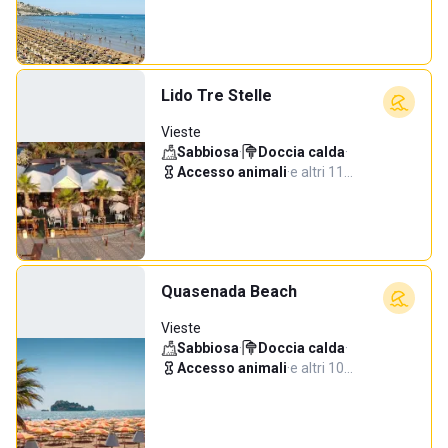
Lido Tre Stelle
Vieste
Sabbiosa
·
Doccia calda
·
Accesso animali
·
e altri 11…
Quasenada Beach
Vieste
Sabbiosa
·
Doccia calda
·
Accesso animali
·
e altri 10…