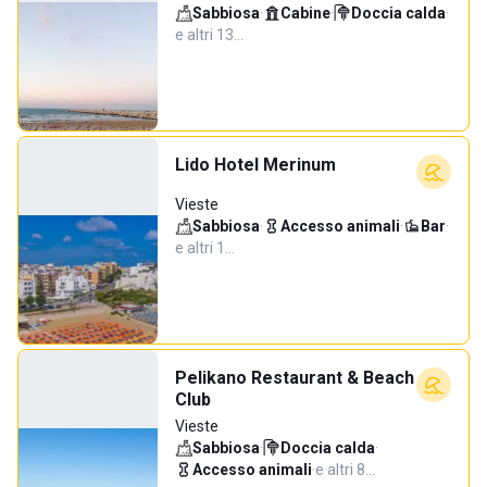
Sabbiosa
·
Cabine
·
Doccia calda
·
e altri 13…
Lido Hotel Merinum
Vieste
Sabbiosa
·
Accesso animali
·
Bar
·
e altri 1…
Pelikano Restaurant & Beach
Club
Vieste
Sabbiosa
·
Doccia calda
·
Accesso animali
·
e altri 8…