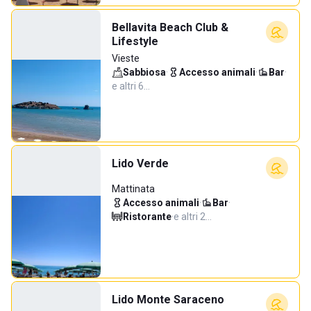
Bellavita Beach Club &
Lifestyle
Vieste
Sabbiosa
·
Accesso animali
·
Bar
·
e altri 6…
Lido Verde
Mattinata
Accesso animali
·
Bar
·
Ristorante
·
e altri 2…
Lido Monte Saraceno