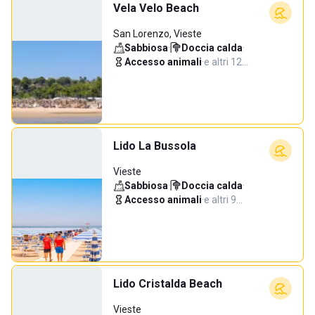
Vela Velo Beach
San Lorenzo, Vieste
Sabbiosa
·
Doccia calda
·
Accesso animali
·
e altri 12…
Lido La Bussola
Vieste
Sabbiosa
·
Doccia calda
·
Accesso animali
·
e altri 9…
Lido Cristalda Beach
Vieste