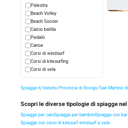
Palestra
Beach Volley
Beach Soccer
Calcio balilla
Pedalò
Canoe
Corsi di windsurf
Corsi di kitesurfing
Corsi di vela
Spiagge.it
Veneto
Provincia di Rovigo
San Martino d
Scopri le diverse tipologie di spiagge n
Spiagge per cani
Spiagge per bambini
Spiagge con bar 
Spiagge con corsi di kitesurf windsurf e vela