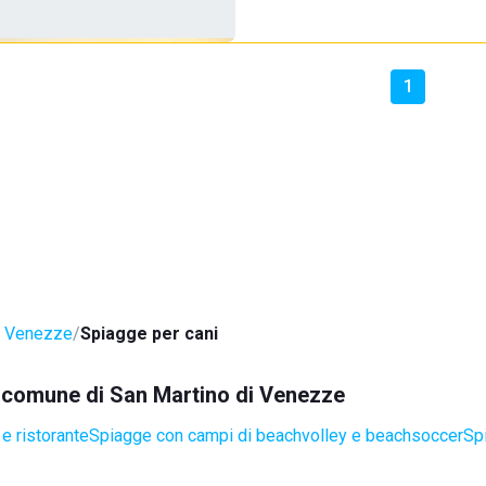
1
i Venezze
Spiagge per cani
el comune di San Martino di Venezze
e ristorante
Spiagge con campi di beachvolley e beachsoccer
Sp