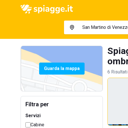
Spia
ombre
Guarda la mappa
6 Risultati
Filtra per
Servizi
Cabine