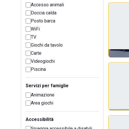
Accesso animali
Doccia calda
Posto barca
WiFi
TV
Giochi da tavolo
Carte
Videogiochi
Piscina
Servizi per famiglie
Animazione
Area giochi
Accessibilità
Spiaggia accessibile a disabili