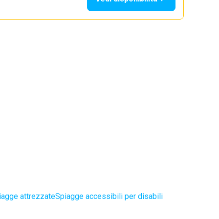
iagge attrezzate
Spiagge accessibili per disabili