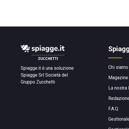
Spiagg
Chi siamo
Spiagge.it è una soluzione
Spiagge Srl
Società del
Magazine
Gruppo Zucchetti
La nostra 
Redazion
F.A.Q.
Gestional