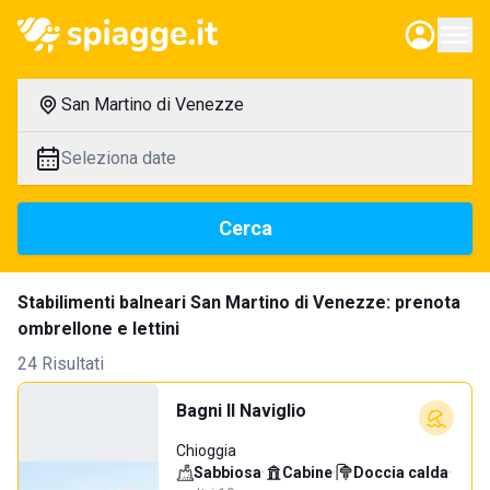
San Martino di Venezze
Seleziona date
Cerca
Stabilimenti balneari San Martino di Venezze: prenota
ombrellone e lettini
24 Risultati
Bagni Il Naviglio
Chioggia
Sabbiosa
·
Cabine
·
Doccia calda
·