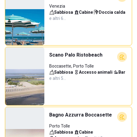
Venezia
Sabbiosa
·
Cabine
·
Doccia calda
·
e altri 6…
Scano Palo Ristobeach
Boccasette, Porto Tolle
Sabbiosa
·
Accesso animali
·
Bar
·
e altri 5…
Bagno Azzurra Boccasette
Porto Tolle
Sabbiosa
·
Cabine
·