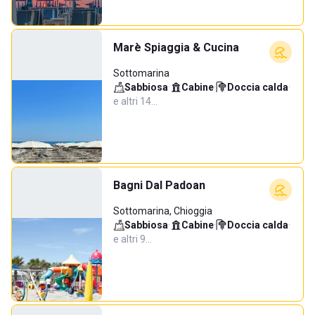
Marè Spiaggia & Cucina
Sottomarina
Sabbiosa
·
Cabine
·
Doccia calda
·
e altri 14…
Bagni Dal Padoan
Sottomarina, Chioggia
Sabbiosa
·
Cabine
·
Doccia calda
·
e altri 9…