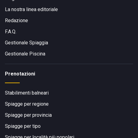
La nostra linea editoriale
Redazione
F.A.Q.
Gestionale Spiaggia
Gestionale Piscina
Prenotazioni
Stabilimenti balneari
Spiagge per regione
Spiagge per provincia
Spiagge per tipo
Spiagge per località più popolari