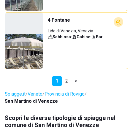
4 Fontane
Lido di Venezia, Venezia
Sabbiosa
·
Cabine
·
Bar
1
2
>
Spiagge.it
Veneto
Provincia di Rovigo
San Martino di Venezze
Scopri le diverse tipologie di spiagge nel
comune di San Martino di Venezze