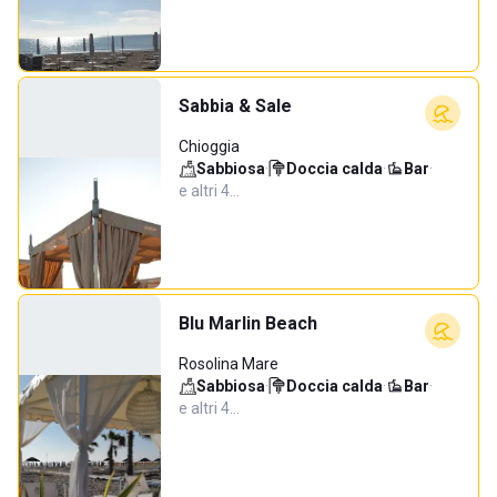
Sabbia & Sale
Chioggia
Sabbiosa
·
Doccia calda
·
Bar
·
e altri 4…
Blu Marlin Beach
Rosolina Mare
Sabbiosa
·
Doccia calda
·
Bar
·
e altri 4…