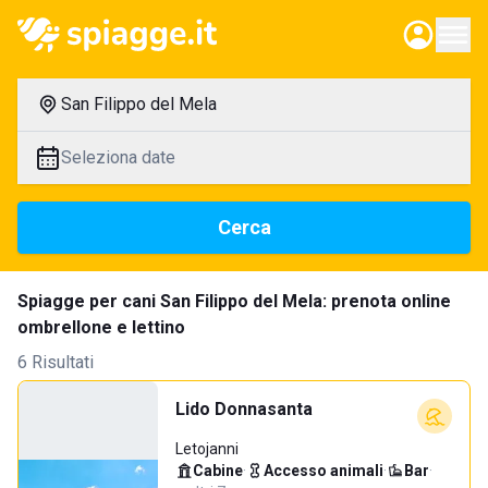
San Filippo del Mela
Seleziona date
Cerca
Spiagge per cani San Filippo del Mela: prenota online
ombrellone e lettino
6 Risultati
Lido Donnasanta
Letojanni
Cabine
·
Accesso animali
·
Bar
·