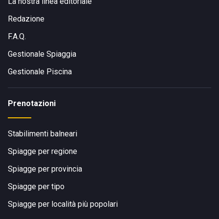
La nostra linea editoriale
Redazione
F.A.Q.
Gestionale Spiaggia
Gestionale Piscina
Prenotazioni
Stabilimenti balneari
Spiagge per regione
Spiagge per provincia
Spiagge per tipo
Spiagge per località più popolari