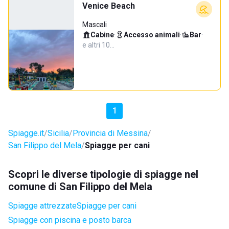
Venice Beach
Mascali
Cabine
·
Accesso animali
·
Bar
·
e altri 10…
1
Spiagge.it
Sicilia
Provincia di Messina
San Filippo del Mela
Spiagge per cani
Scopri le diverse tipologie di spiagge nel
comune di San Filippo del Mela
Spiagge attrezzate
Spiagge per cani
Spiagge con piscina e posto barca