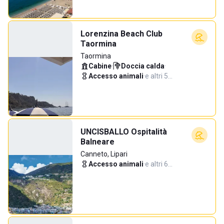
Lorenzina Beach Club
Taormina
Taormina
Cabine
·
Doccia calda
·
Accesso animali
·
e altri 5…
UNCISBALLO Ospitalità
Balneare
Canneto, Lipari
Accesso animali
·
e altri 6…