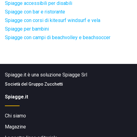
Spiagge accessibili per disabili
Spiagge con bar e ristorante
Spiagge con corsi di kitesurf windsurf e vela
Spiagge per bambini
Spiagge con campi di beachvolley e beachsoccer
Spiagge.it è una soluzione Spiagge Srl
Società del
Gruppo Zucchetti
Spiagge.it
Chi siamo
Magazine