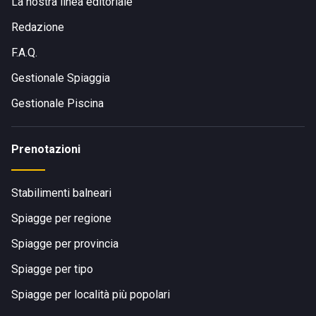
La nostra linea editoriale
Redazione
F.A.Q.
Gestionale Spiaggia
Gestionale Piscina
Prenotazioni
Stabilimenti balneari
Spiagge per regione
Spiagge per provincia
Spiagge per tipo
Spiagge per località più popolari