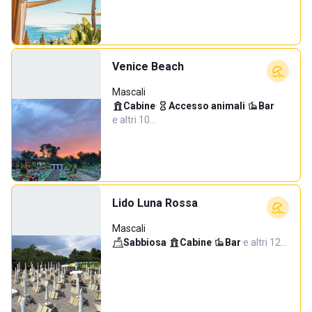
Venice Beach
Mascali
Cabine
·
Accesso animali
·
Bar
·
e altri 10…
Lido Luna Rossa
Mascali
Sabbiosa
·
Cabine
·
Bar
·
e altri 12…