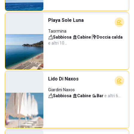
Playa Sole Luna
Taormina
Sabbiosa
·
Cabine
·
Doccia calda
·
e altri 10…
Lido Di Naxos
Giardini Naxos
Sabbiosa
·
Cabine
·
Bar
·
e altri 6…