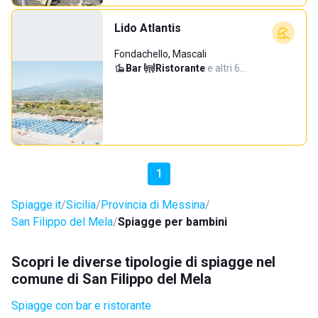
Lido Atlantis
Fondachello, Mascali
Bar
·
Ristorante
·
e altri 6…
1
Spiagge.it
Sicilia
Provincia di Messina
San Filippo del Mela
Spiagge per bambini
Scopri le diverse tipologie di spiagge nel
comune di San Filippo del Mela
Spiagge con bar e ristorante