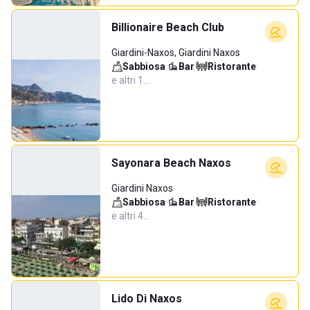
Billionaire Beach Club
Giardini-Naxos, Giardini Naxos
Sabbiosa
·
Bar
·
Ristorante
·
e altri 1…
Sayonara Beach Naxos
Giardini Naxos
Sabbiosa
·
Bar
·
Ristorante
·
e altri 4…
Lido Di Naxos