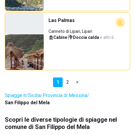
Las Palmas
Canneto di Lipari, Lipari
Cabine
·
Doccia calda
·
e altri 6…
1
2
>
Spiagge.it
Sicilia
Provincia di Messina
San Filippo del Mela
Scopri le diverse tipologie di spiagge nel
comune di San Filippo del Mela