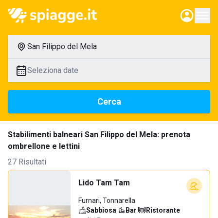
San Filippo del Mela
Seleziona date
Cerca
Stabilimenti balneari San Filippo del Mela: prenota
ombrellone e lettini
27 Risultati
Lido Tam Tam
Furnari, Tonnarella
Sabbiosa
·
Bar
·
Ristorante
·