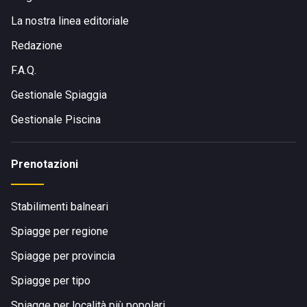
La nostra linea editoriale
Redazione
F.A.Q.
Gestionale Spiaggia
Gestionale Piscina
Prenotazioni
Stabilimenti balneari
Spiagge per regione
Spiagge per provincia
Spiagge per tipo
Spiagge per località più popolari