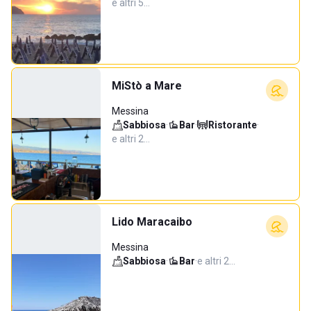
e altri 5…
MiStò a Mare
Messina
Sabbiosa
·
Bar
·
Ristorante
·
e altri 2…
Lido Maracaibo
Messina
Sabbiosa
·
Bar
·
e altri 2…