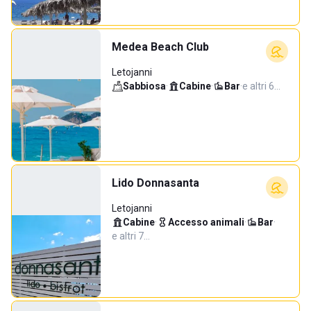
Medea Beach Club
Letojanni
Sabbiosa
·
Cabine
·
Bar
·
e altri 6…
Lido Donnasanta
Letojanni
Cabine
·
Accesso animali
·
Bar
·
e altri 7…