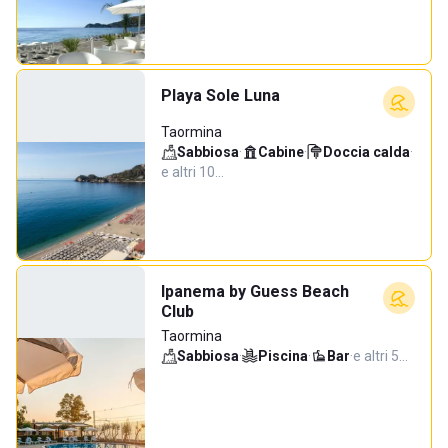
Playa Sole Luna
Taormina
Sabbiosa
·
Cabine
·
Doccia calda
·
e altri 10…
Ipanema by Guess Beach
Club
Taormina
Sabbiosa
·
Piscina
·
Bar
·
e altri 5…