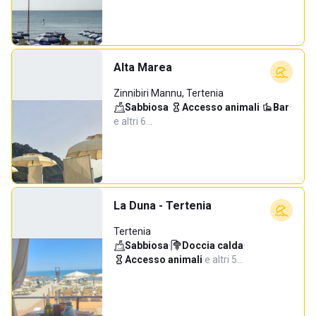
Alta Marea
Zinnibiri Mannu, Tertenia
Sabbiosa
·
Accesso animali
·
Bar
·
e altri 6…
La Duna - Tertenia
Tertenia
Sabbiosa
·
Doccia calda
·
Accesso animali
·
e altri 5…