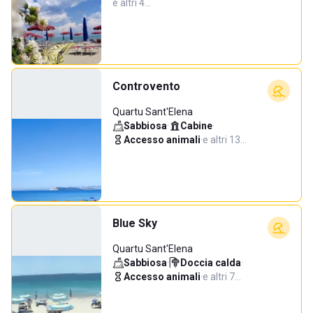
e altri 4…
Controvento
Quartu Sant'Elena
Sabbiosa
·
Cabine
·
Accesso animali
·
e altri 13…
Blue Sky
Quartu Sant'Elena
Sabbiosa
·
Doccia calda
·
Accesso animali
·
e altri 7…