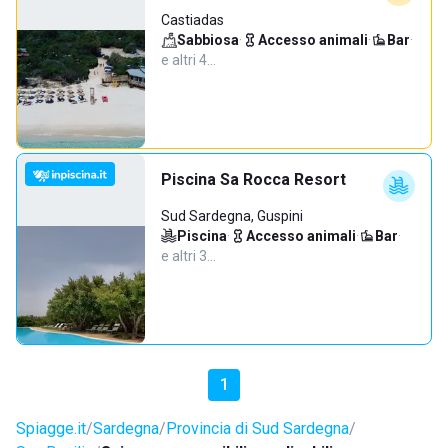
Castiadas
Sabbiosa
·
Accesso animali
·
Bar
·
e altri 4…
Piscina Sa Rocca Resort
Sud Sardegna, Guspini
Piscina
·
Accesso animali
·
Bar
·
e altri 3…
1
Spiagge.it
Sardegna
Provincia di Sud Sardegna