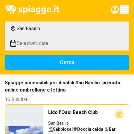
San Basilio
Seleziona date
Cerca
Spiagge accessibili per disabili San Basilio: prenota
online ombrellone e lettino
16 Risultati
Lido l'Oasi Beach Club
San Basilio
Sabbiosa
·
Doccia calda
·
Bar
·