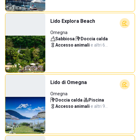
Lido Explora Beach
Omegna
Sabbiosa
·
Doccia calda
·
Accesso animali
·
e altri 6…
Lido di Omegna
Omegna
Doccia calda
·
Piscina
·
Accesso animali
·
e altri 9…