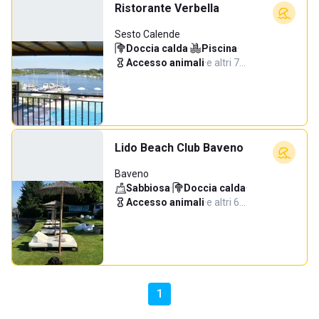
Ristorante Verbella
Sesto Calende
Doccia calda
·
Piscina
·
Accesso animali
·
e altri 7…
Lido Beach Club Baveno
Baveno
Sabbiosa
·
Doccia calda
·
Accesso animali
·
e altri 6…
1