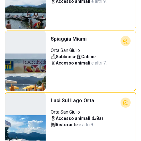
Accesso animali
·
e altri 9…
Spiaggia Miami
Orta San Giulio
Sabbiosa
·
Cabine
·
Accesso animali
·
e altri 7…
Luci Sul Lago Orta
Orta San Giulio
Accesso animali
·
Bar
·
Ristorante
·
e altri 9…