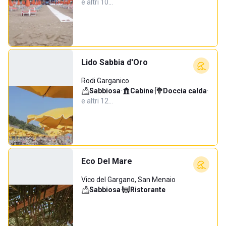
e altri 10…
Lido Sabbia d'Oro
Rodi Garganico
Sabbiosa
·
Cabine
·
Doccia calda
·
e altri 12…
Eco Del Mare
Vico del Gargano, San Menaio
Sabbiosa
·
Ristorante