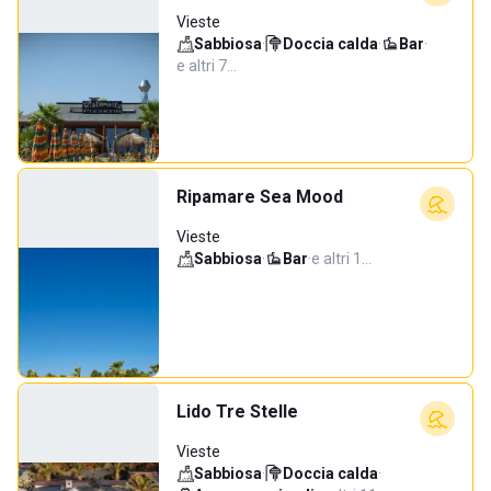
Vieste
Sabbiosa
·
Doccia calda
·
Bar
·
e altri 7…
Ripamare Sea Mood
Vieste
Sabbiosa
·
Bar
·
e altri 1…
Lido Tre Stelle
Vieste
Sabbiosa
·
Doccia calda
·