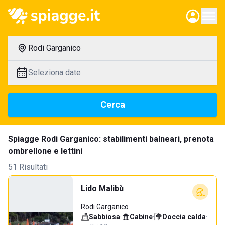
Rodi Garganico
Seleziona date
Cerca
Spiagge Rodi Garganico: stabilimenti balneari, prenota
ombrellone e lettini
51 Risultati
Lido Malibù
Rodi Garganico
Sabbiosa
·
Cabine
·
Doccia calda
·