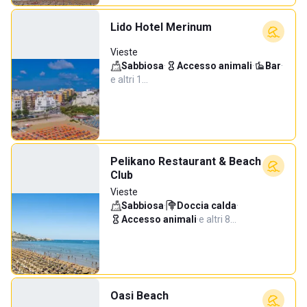
Lido Hotel Merinum
Vieste
Sabbiosa
·
Accesso animali
·
Bar
·
e altri 1…
Pelikano Restaurant & Beach
Club
Vieste
Sabbiosa
·
Doccia calda
·
Accesso animali
·
e altri 8…
Oasi Beach