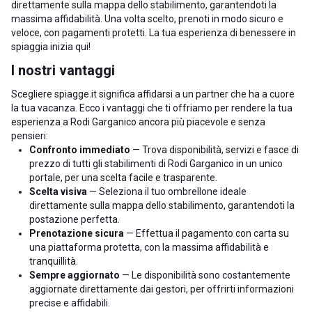
direttamente sulla mappa dello stabilimento, garantendoti la
massima affidabilità. Una volta scelto, prenoti in modo sicuro e
veloce, con pagamenti protetti. La tua esperienza di benessere in
spiaggia inizia qui!
I nostri vantaggi
Scegliere spiagge.it significa affidarsi a un partner che ha a cuore
la tua vacanza. Ecco i vantaggi che ti offriamo per rendere la tua
esperienza a Rodi Garganico ancora più piacevole e senza
pensieri:
Confronto immediato
— Trova disponibilità, servizi e fasce di
prezzo di tutti gli stabilimenti di Rodi Garganico in un unico
portale, per una scelta facile e trasparente.
Scelta visiva
— Seleziona il tuo ombrellone ideale
direttamente sulla mappa dello stabilimento, garantendoti la
postazione perfetta.
Prenotazione sicura
— Effettua il pagamento con carta su
una piattaforma protetta, con la massima affidabilità e
tranquillità.
Sempre aggiornato
— Le disponibilità sono costantemente
aggiornate direttamente dai gestori, per offrirti informazioni
precise e affidabili.