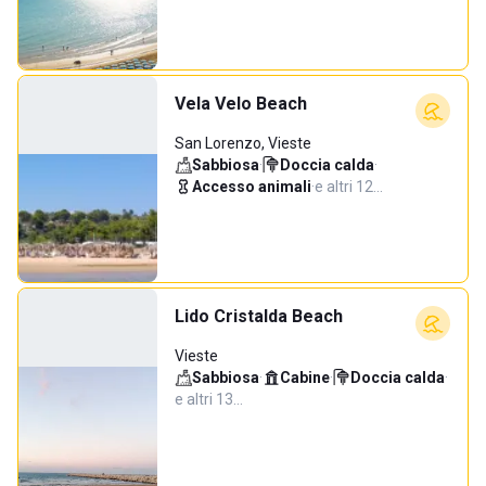
Vela Velo Beach
San Lorenzo, Vieste
Sabbiosa
·
Doccia calda
·
Accesso animali
·
e altri 12…
Lido Cristalda Beach
Vieste
Sabbiosa
·
Cabine
·
Doccia calda
·
e altri 13…