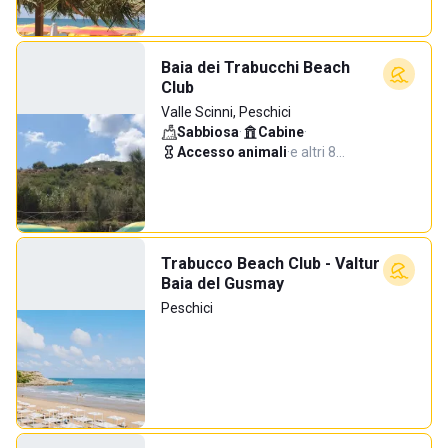
Baia dei Trabucchi Beach
Club
Valle Scinni, Peschici
Sabbiosa
·
Cabine
·
Accesso animali
·
e altri 8…
Trabucco Beach Club - Valtur
Baia del Gusmay
Peschici