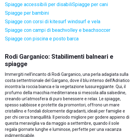
Spiagge accessibili per disabili
Spiagge per cani
Spiagge per bambini
Spiagge con corsi di kitesurf windsurf e vela
Spiagge con campi di beachvolley e beachsoccer
Spiagge con piscina e posto barca
Rodi Garganico: Stabilimenti balneari e
spiagge
Immergiti nell'incanto di Rodi Garganico, una perla adagiata sulla
costa settentrionale del Gargano, dove il blu intenso dell'Adriatico
incontra la roccia bianca e la vegetazione lussureggiante. Qui, il
profumo della macchia mediterranea si mescola alla salsedine,
creando un'atmosfera di puro benessere e relax. Le spiagge,
spesso sabbiose e protette da promontori, offrono un mare
cristallino e fondali dolcemente digradanti, ideali per famiglie e
per chi cerca tranquillità. Il periodo migliore per godere appieno di
questa meraviglia va da maggio a settembre, quando il sole
regala giornate lunghe e luminose, perfette per una vacanza
indimenticabile.