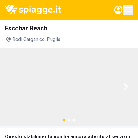
Escobar Beach
Rodi Garganico
, Puglia
Questo stabilimento non ha ancora aderito al servizio