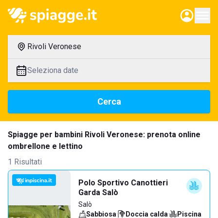
Rivoli Veronese
Seleziona date
Cerca
Spiagge per bambini Rivoli Veronese: prenota online
ombrellone e lettino
1 Risultati
Polo Sportivo Canottieri
Garda Salò
Salò
Sabbiosa
·
Doccia calda
·
Piscina