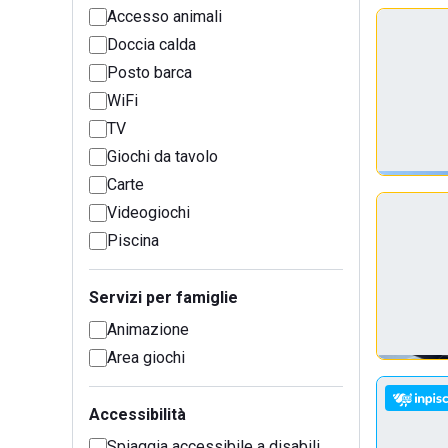
Accesso animali
Doccia calda
Posto barca
WiFi
TV
Giochi da tavolo
Carte
Videogiochi
Piscina
Servizi per famiglie
Animazione
Area giochi
Accessibilità
Spiaggia accessibile a disabili