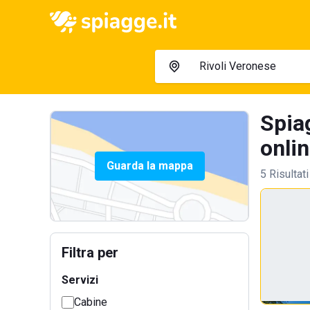
Spiag
onlin
Guarda la mappa
5 Risultati
Filtra per
Servizi
Cabine