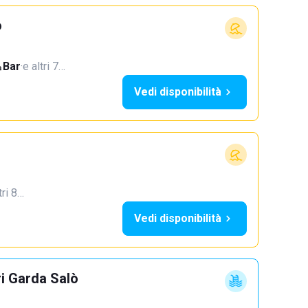
o
Bar
·
e altri 7…
Vedi disponibilità
tri 8…
Vedi disponibilità
ri Garda Salò