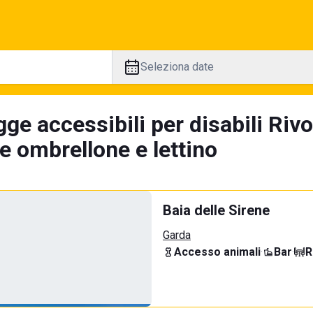
Seleziona date
ge accessibili per disabili Riv
e ombrellone e lettino
Baia delle Sirene
Garda
Accesso animali
·
Bar
·
R