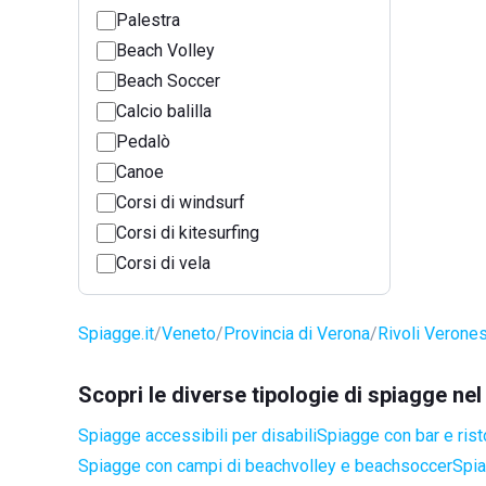
Palestra
Beach Volley
Beach Soccer
Calcio balilla
Pedalò
Canoe
Corsi di windsurf
Corsi di kitesurfing
Corsi di vela
Spiagge.it
Veneto
Provincia di Verona
Rivoli Verone
Scopri le diverse tipologie di spiagge ne
Spiagge accessibili per disabili
Spiagge con bar e rist
Spiagge con campi di beachvolley e beachsoccer
Spia