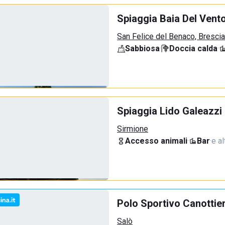
Spiaggia Baia Del Vent
San Felice del Benaco, Brescia
Sabbiosa
·
Doccia calda
·
Spiaggia Lido Galeazzi
Sirmione
Accesso animali
·
Bar
·
e al
Polo Sportivo Canottie
Salò