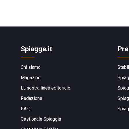
Spiagge.it
Pre
Chi siamo
Stabi
Magazine
Spiag
La nostra linea editoriale
Spiag
Redazione
Spiag
F.A.Q.
Spiag
Gestionale Spiaggia