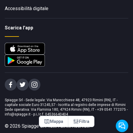
Accessibilità digitale
Scarica l'app
Spiagge Srl - Sede legale: Via Marecchiese 48, 47923 Rimini (RN), IT -
capitale sociale Euro 31245,57 - Iscritta al registro delle imprese di Rimini
Sede operativa: Via Flaminia 180, 47924 Rimini (RN), IT
-
+39 0541 772375
-
info@spiagge.it
- p.i./c.f. 04536640404
Mappa
Filtra
©
2026
Spiagge Srl. Tutti i diritti riservati.