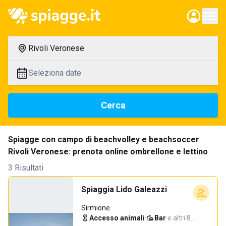
Rivoli Veronese
Seleziona date
Cerca
Spiagge con campo di beachvolley e beachsoccer
Rivoli Veronese: prenota online ombrellone e lettino
3 Risultati
Spiaggia Lido Galeazzi
Sirmione
Accesso animali
·
Bar
·
e altri 8…