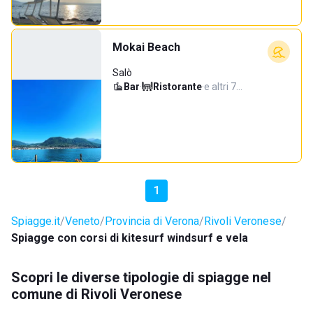
Mokai Beach
Salò
Bar
·
Ristorante
·
e altri 7…
1
Spiagge.it
Veneto
Provincia di Verona
Rivoli Veronese
Spiagge con corsi di kitesurf windsurf e vela
Scopri le diverse tipologie di spiagge nel
comune di Rivoli Veronese