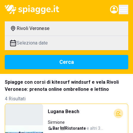
Rivoli Veronese
Seleziona date
Cerca
Spiagge con corsi di kitesurf windsurf e vela Rivoli
Veronese: prenota online ombrellone e lettino
4 Risultati
Lugana Beach
Sirmione
Bar
·
Ristorante
·
e altri 3…