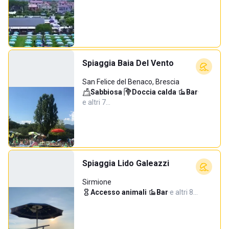
Spiaggia Baia Del Vento
San Felice del Benaco, Brescia
Sabbiosa
·
Doccia calda
·
Bar
·
e altri 7…
Spiaggia Lido Galeazzi
Sirmione
Accesso animali
·
Bar
·
e altri 8…