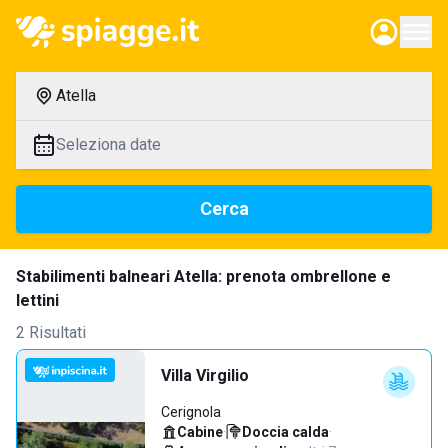
Atella
Seleziona date
Cerca
Stabilimenti balneari Atella: prenota ombrellone e
lettini
2 Risultati
Villa Virgilio
Cerignola
Cabine
·
Doccia calda
·