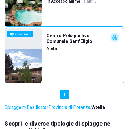
Accesso animali
·
e altri 7…
Centro Polisportivo
Comunale Sant'Eligio
Atella
1
Spiagge.it
Basilicata
Provincia di Potenza
Atella
Scopri le diverse tipologie di spiagge nel