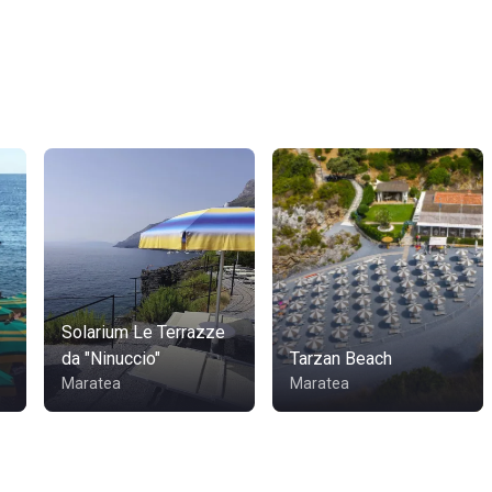
Solarium Le Terrazze
da "Ninuccio"
Tarzan Beach
Maratea
Maratea