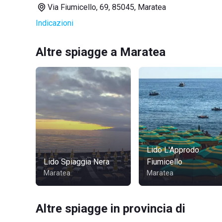
Via Fiumicello, 69, 85045, Maratea
Indicazioni
Altre spiagge a Maratea
Lido L'Approdo
Lido Spiaggia Nera
Fiumicello
Maratea
Maratea
Altre spiagge in provincia di