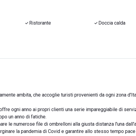
Ristorante
Doccia calda
amente ambita, che accoglie turisti provenienti da ogni zona d'Ita
ffre ogni anno ai propri clienti una serie impareggiabile di serviz
opo un anno di fatiche.
 le numerose file di ombrelloni alla giusta distanza l'una dall'al
rginare la pandemia di Covid e garantire allo stesso tempo pace