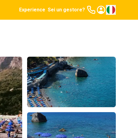
Experience
Sei un gestore?