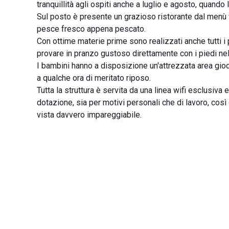
tranquillità agli ospiti anche a luglio e agosto, quando
Sul posto è presente un grazioso ristorante dal menù var
pesce fresco appena pescato.
Con ottime materie prime sono realizzati anche tutti 
provare in pranzo gustoso direttamente con i piedi nel
I bambini hanno a disposizione un'attrezzata area gioch
a qualche ora di meritato riposo.
Tutta la struttura è servita da una linea wifi esclusiva 
dotazione, sia per motivi personali che di lavoro, cos
vista davvero impareggiabile.