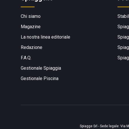
Chi siamo
Stabi
Magazine
Spiag
La nostra linea editoriale
Spiag
Redazione
Spiag
F.A.Q.
Spiag
Gestionale Spiaggia
Gestionale Piscina
Spiagge Srl - Sede legale: Via M