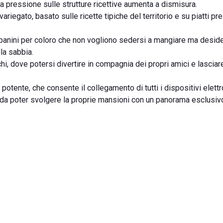
 la pressione sulle strutture ricettive aumenta a dismisura.
iegato, basato sulle ricette tipiche del territorio e su piatti prel
i panini per coloro che non vogliono sedersi a mangiare ma desid
la sabbia.
i, dove potersi divertire in compagnia dei propri amici e lasciare
e potente, che consente il collegamento di tutti i dispositivi elettr
ì da poter svolgere la proprie mansioni con un panorama esclusiv