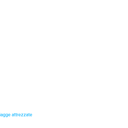
iagge attrezzate