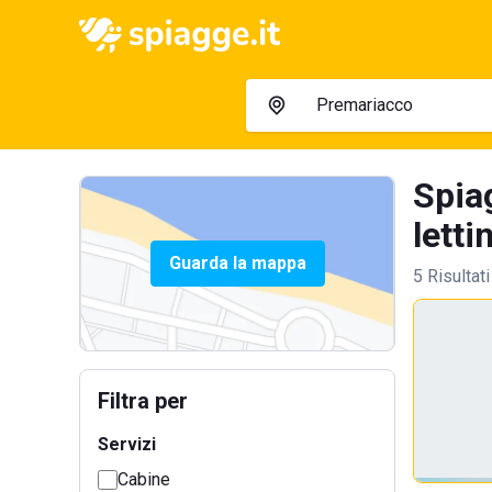
Spia
letti
Guarda la mappa
5 Risultati
Filtra per
Servizi
Cabine