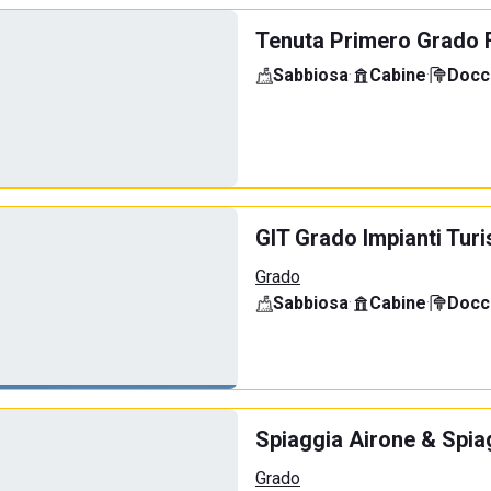
Tenuta Primero Grado 
Sabbiosa
·
Cabine
·
Docci
GIT Grado Impianti Turi
Grado
Sabbiosa
·
Cabine
·
Docci
Spiaggia Airone & Spia
Grado