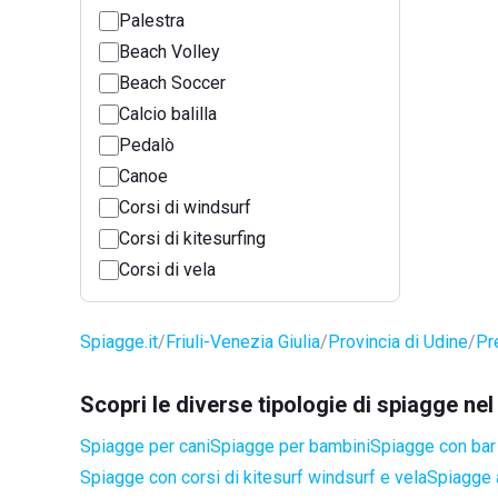
Palestra
Beach Volley
Beach Soccer
Calcio balilla
Pedalò
Canoe
Corsi di windsurf
Corsi di kitesurfing
Corsi di vela
Spiagge.it
Friuli-Venezia Giulia
Provincia di Udine
Pr
Scopri le diverse tipologie di spiagge n
Spiagge per cani
Spiagge per bambini
Spiagge con bar 
Spiagge con corsi di kitesurf windsurf e vela
Spiagge a