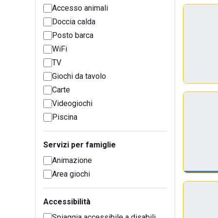
Accesso animali
Doccia calda
Posto barca
WiFi
TV
Giochi da tavolo
Carte
Videogiochi
Piscina
Servizi per famiglie
Animazione
Area giochi
Accessibilità
Spiaggia accessibile a disabili