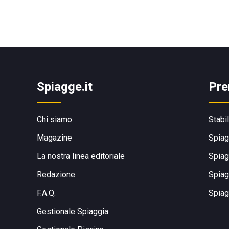
Spiagge.it
Pre
Chi siamo
Stabi
Magazine
Spiag
La nostra linea editoriale
Spiag
Redazione
Spiag
F.A.Q.
Spiag
Gestionale Spiaggia