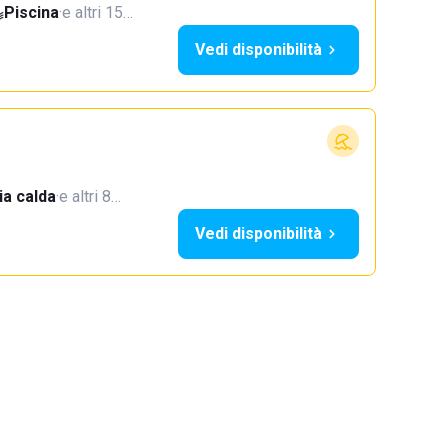
Piscina
·
e altri 15…
Vedi disponibilità
a calda
·
e altri 8…
Vedi disponibilità