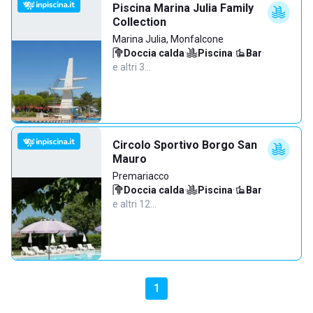
Piscina Marina Julia Family
Collection
Marina Julia, Monfalcone
Doccia calda
·
Piscina
·
Bar
·
e altri 3…
Circolo Sportivo Borgo San
Mauro
Premariacco
Doccia calda
·
Piscina
·
Bar
·
e altri 12…
1