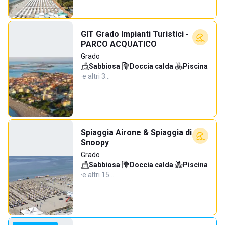
GIT Grado Impianti Turistici -
PARCO ACQUATICO
Grado
Sabbiosa
·
Doccia calda
·
Piscina
·
e altri 3…
Spiaggia Airone & Spiaggia di
Snoopy
Grado
Sabbiosa
·
Doccia calda
·
Piscina
·
e altri 15…