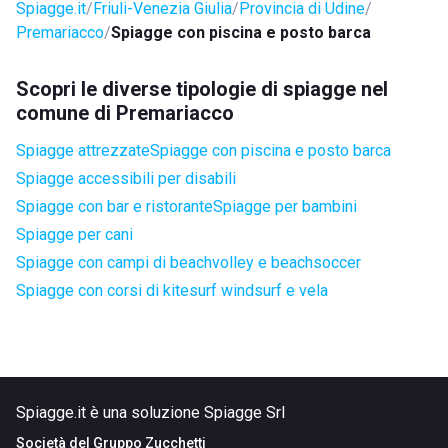
Spiagge.it
Friuli-Venezia Giulia
Provincia di Udine
Premariacco
Spiagge con piscina e posto barca
Scopri le diverse tipologie di spiagge nel
comune di Premariacco
Spiagge attrezzate
Spiagge con piscina e posto barca
Spiagge accessibili per disabili
Spiagge con bar e ristorante
Spiagge per bambini
Spiagge per cani
Spiagge con campi di beachvolley e beachsoccer
Spiagge con corsi di kitesurf windsurf e vela
Spiagge.it è una soluzione Spiagge Srl
Società del
Gruppo Zucchetti