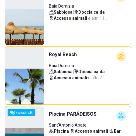
Baia Domizia
Sabbiosa
·
Doccia calda
·
Accesso animali
·
e altri 11…
Royal Beach
Baia Domizia
Sabbiosa
·
Doccia calda
·
Accesso animali
·
e altri 7…
Piscina PARÁDEISOS
Sant'Antonio Abate
Piscina
·
Accesso animali
·
Bar
·