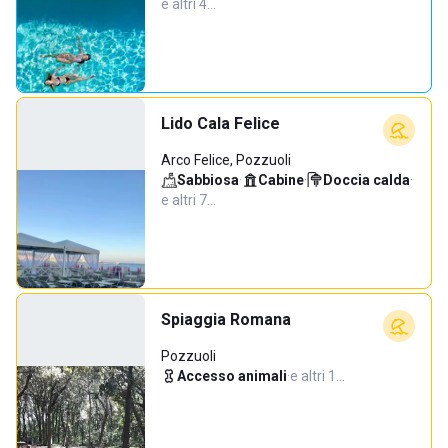
e altri 4…
Lido Cala Felice
Arco Felice, Pozzuoli
Sabbiosa
·
Cabine
·
Doccia calda
·
e altri 7…
Spiaggia Romana
Pozzuoli
Accesso animali
·
e altri 1…