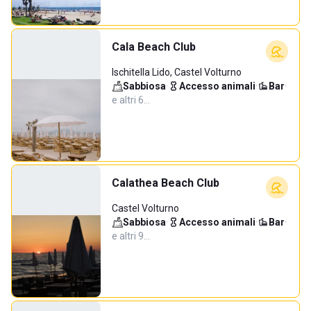
Cala Beach Club
Ischitella Lido, Castel Volturno
Sabbiosa
·
Accesso animali
·
Bar
·
e altri 6…
Calathea Beach Club
Castel Volturno
Sabbiosa
·
Accesso animali
·
Bar
·
e altri 9…