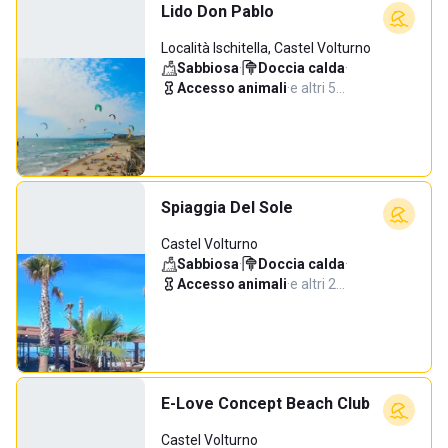
Lido Don Pablo
Località Ischitella, Castel Volturno
Sabbiosa
·
Doccia calda
·
Accesso animali
·
e altri 5…
Spiaggia Del Sole
Castel Volturno
Sabbiosa
·
Doccia calda
·
Accesso animali
·
e altri 2…
E-Love Concept Beach Club
Castel Volturno