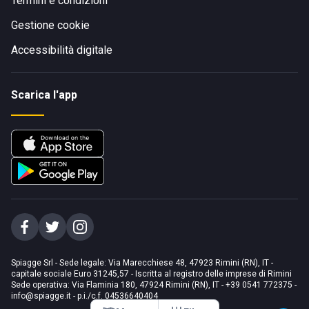
Termini e condizioni
Gestione cookie
Accessibilità digitale
Scarica l'app
Spiagge Srl - Sede legale: Via Marecchiese 48, 47923 Rimini (RN), IT -
capitale sociale Euro 31245,57 - Iscritta al registro delle imprese di Rimini
Sede operativa: Via Flaminia 180, 47924 Rimini (RN), IT
-
+39 0541 772375
-
info@spiagge.it
- p.i./c.f. 04536640404