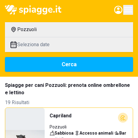
Pozzuoli
Seleziona date
Cerca
Spiagge per cani Pozzuoli: prenota online ombrellone
e lettino
19 Risultati
Capriland
Pozzuoli
Sabbiosa
·
Accesso animali
·
Bar
·