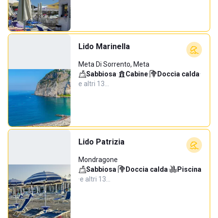
Lido Marinella
Meta Di Sorrento, Meta
Sabbiosa
·
Cabine
·
Doccia calda
·
e altri 13…
Lido Patrizia
Mondragone
Sabbiosa
·
Doccia calda
·
Piscina
·
e altri 13…