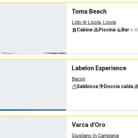
Toma Beach
Lido di Licola, Licola
Cabine
·
Piscina
·
Bar
·
e al
Labelon Experience
Bacoli
Sabbiosa
·
Doccia calda
·
Varca d'Oro
Giugliano In Campania