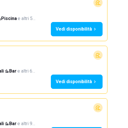
Piscina
·
e altri 5…
Vedi disponibilità
li
·
Bar
·
e altri 6…
Vedi disponibilità
li
·
Bar
·
e altri 9…