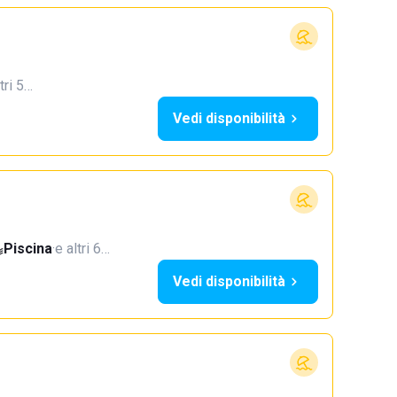
tri 5…
Vedi disponibilità
Piscina
·
e altri 6…
Vedi disponibilità