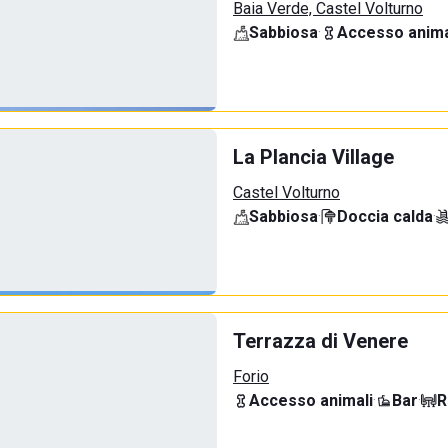
Baia Verde, Castel Volturno
Sabbiosa
·
Accesso anima
La Plancia Village
Castel Volturno
Sabbiosa
·
Doccia calda
·
Terrazza di Venere
Forio
Accesso animali
·
Bar
·
R