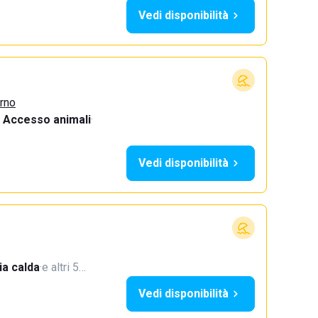
Vedi disponibilità
urno
Accesso animali
·
Vedi disponibilità
a calda
·
e altri 5…
Vedi disponibilità