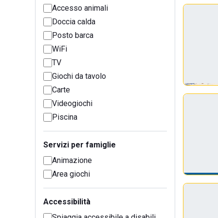
Accesso animali
Doccia calda
Posto barca
WiFi
TV
Giochi da tavolo
Carte
Videogiochi
Piscina
Servizi per famiglie
Animazione
Area giochi
Accessibilità
Spiaggia accessibile a disabili