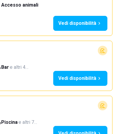
Accesso animali
·
Vedi disponibilità
Bar
·
e altri 4…
Vedi disponibilità
Piscina
·
e altri 7…
Vedi disponibilità