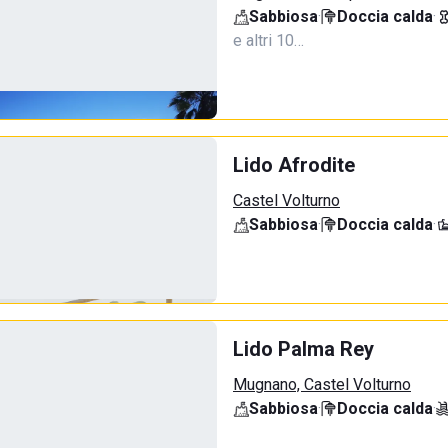
Sabbiosa
·
Doccia calda
·
e altri 10…
Lido Afrodite
Castel Volturno
Sabbiosa
·
Doccia calda
·
Lido Palma Rey
Mugnano, Castel Volturno
Sabbiosa
·
Doccia calda
·