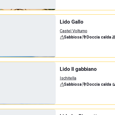
Lido Gallo
Castel Volturno
Sabbiosa
·
Doccia calda
·
Lido Il gabbiano
Ischitella
Sabbiosa
·
Doccia calda
·