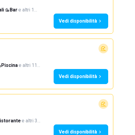
li
·
Bar
·
e altri 1…
Vedi disponibilità
Piscina
·
e altri 11…
Vedi disponibilità
istorante
·
e altri 3…
Vedi disponibilità