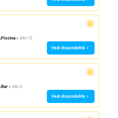
Piscina
·
e altri 13…
Vedi disponibilità
Bar
·
e altri 6…
Vedi disponibilità