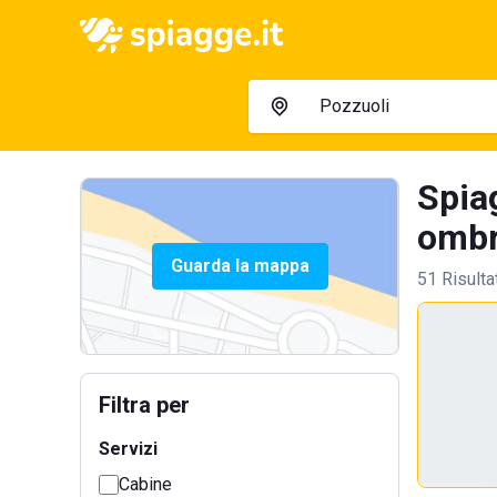
Spiag
ombre
Guarda la mappa
51 Risulta
Filtra per
Servizi
Cabine