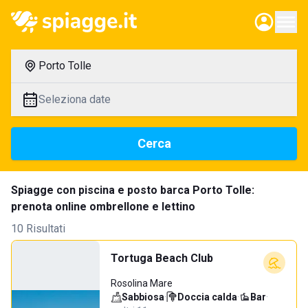
Porto Tolle
Seleziona date
Cerca
Spiagge con piscina e posto barca Porto Tolle:
prenota online ombrellone e lettino
10 Risultati
Tortuga Beach Club
Rosolina Mare
Sabbiosa
·
Doccia calda
·
Bar
·