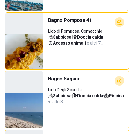
Bagno Pomposa 41
Lido di Pomposa, Comacchio
Sabbiosa
·
Doccia calda
·
Accesso animali
·
e altri 7…
Bagno Sagano
Lido Degli Scacchi
Sabbiosa
·
Doccia calda
·
Piscina
·
e altri 8…