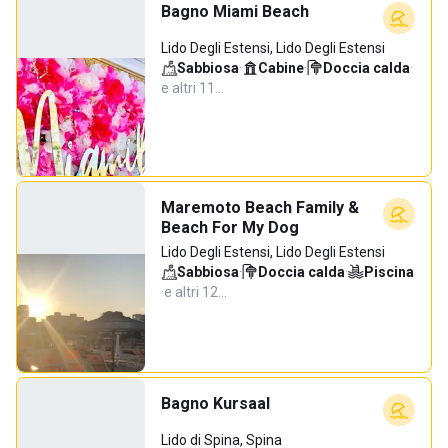
Bagno Miami Beach
Lido Degli Estensi, Lido Degli Estensi
Sabbiosa
·
Cabine
·
Doccia calda
·
e altri 11…
Maremoto Beach Family &
Beach For My Dog
Lido Degli Estensi, Lido Degli Estensi
Sabbiosa
·
Doccia calda
·
Piscina
·
e altri 12…
Bagno Kursaal
Lido di Spina, Spina