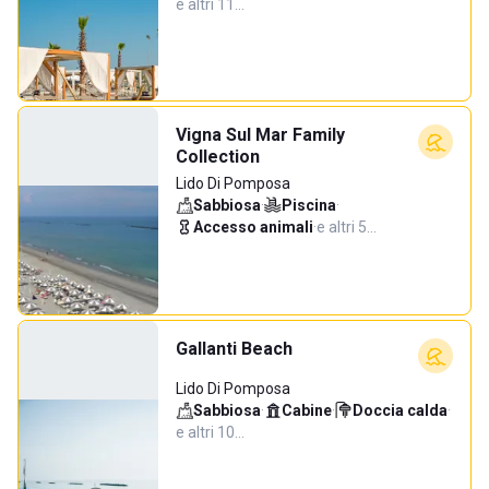
e altri 11…
Vigna Sul Mar Family
Collection
Lido Di Pomposa
Sabbiosa
·
Piscina
·
Accesso animali
·
e altri 5…
Gallanti Beach
Lido Di Pomposa
Sabbiosa
·
Cabine
·
Doccia calda
·
e altri 10…