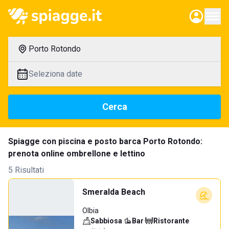
Porto Rotondo
Seleziona date
Cerca
Spiagge con piscina e posto barca Porto Rotondo:
prenota online ombrellone e lettino
5 Risultati
Smeralda Beach
Olbia
Sabbiosa
·
Bar
·
Ristorante
·