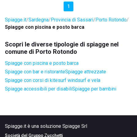
1
Spiagge.it
Sardegna
Provincia di Sassari
Porto Rotondo
Spiagge con piscina e posto barca
Scopri le diverse tipologie di spiagge nel
comune di Porto Rotondo
Spiagge con piscina e posto barca
Spiagge con bar e ristorante
Spiagge attrezzate
Spiagge con corsi di kitesurf windsurf e vela
Spiagge accessibili per disabili
Spiagge per bambini
Spiagge.it è una soluzione Spiagge Srl
Società del
Gruppo Zucchetti