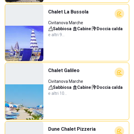
Chalet La Bussola
Civitanova Marche
Sabbiosa
·
Cabine
·
Doccia calda
·
e altri 9…
Chalet Galileo
Civitanova Marche
Sabbiosa
·
Cabine
·
Doccia calda
·
e altri 10…
Dune Chalet Pizzeria