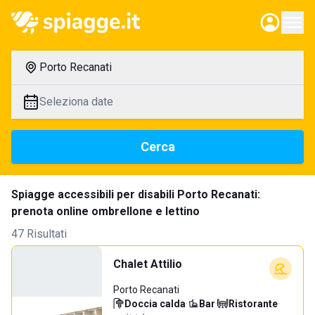
Porto Recanati
Seleziona date
Cerca
Spiagge accessibili per disabili Porto Recanati:
prenota online ombrellone e lettino
47 Risultati
Chalet Attilio
Porto Recanati
Doccia calda
·
Bar
·
Ristorante
·