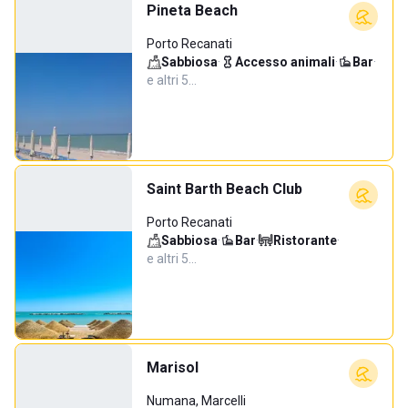
Pineta Beach
Porto Recanati
Sabbiosa
·
Accesso animali
·
Bar
·
e altri 5…
Saint Barth Beach Club
Porto Recanati
Sabbiosa
·
Bar
·
Ristorante
·
e altri 5…
Marisol
Numana, Marcelli