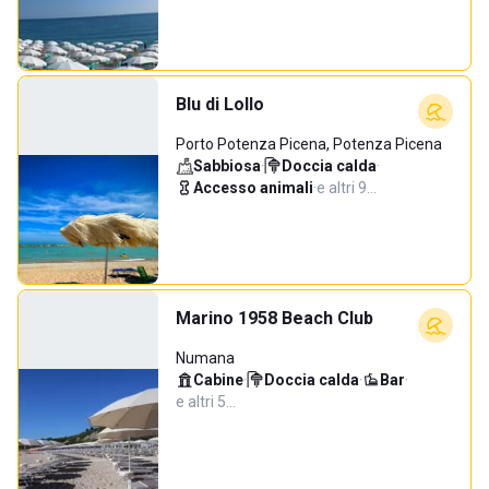
Blu di Lollo
Porto Potenza Picena, Potenza Picena
Sabbiosa
·
Doccia calda
·
Accesso animali
·
e altri 9…
Marino 1958 Beach Club
Numana
Cabine
·
Doccia calda
·
Bar
·
e altri 5…