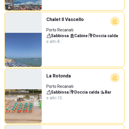
Chalet Il Vascello
Porto Recanati
Sabbiosa
·
Cabine
·
Doccia calda
·
e altri 8…
La Rotonda
Porto Recanati
Sabbiosa
·
Doccia calda
·
Bar
·
e altri 10…