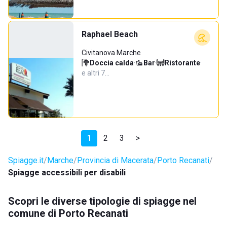
Raphael Beach
Civitanova Marche
Doccia calda
·
Bar
·
Ristorante
·
e altri 7…
1
2
3
>
Spiagge.it
Marche
Provincia di Macerata
Porto Recanati
Spiagge accessibili per disabili
Scopri le diverse tipologie di spiagge nel
comune di Porto Recanati