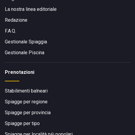
La nostra linea editoriale
Redazione
F.A.Q.
Gestionale Spiaggia
Gestionale Piscina
Prenotazioni
Stabilimenti balneari
Spiagge per regione
Spiagge per provincia
Spiagge per tipo
Spiagge per località più popolari