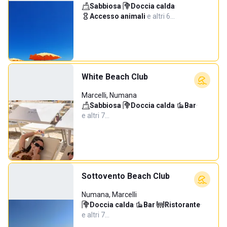
Sabbiosa
·
Doccia calda
·
Accesso animali
·
e altri 6…
White Beach Club
Marcelli, Numana
Sabbiosa
·
Doccia calda
·
Bar
·
e altri 7…
Sottovento Beach Club
Numana, Marcelli
Doccia calda
·
Bar
·
Ristorante
·
e altri 7…