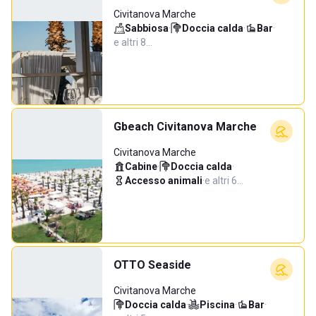
Civitanova Marche
Sabbiosa
·
Doccia calda
·
Bar
·
e altri 8…
Gbeach Civitanova Marche
Civitanova Marche
Cabine
·
Doccia calda
·
Accesso animali
·
e altri 6…
OTTO Seaside
Civitanova Marche
Doccia calda
·
Piscina
·
Bar
·