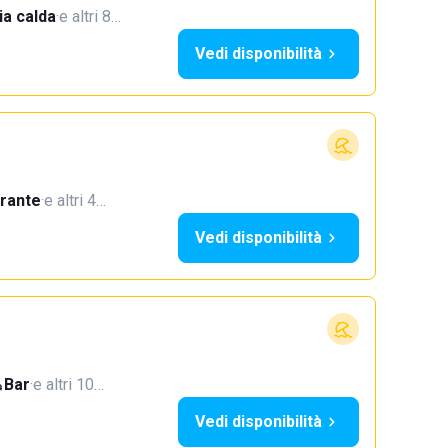
a calda
·
e altri 8…
Vedi disponibilità
orante
·
e altri 4…
Vedi disponibilità
Bar
·
e altri 10…
Vedi disponibilità