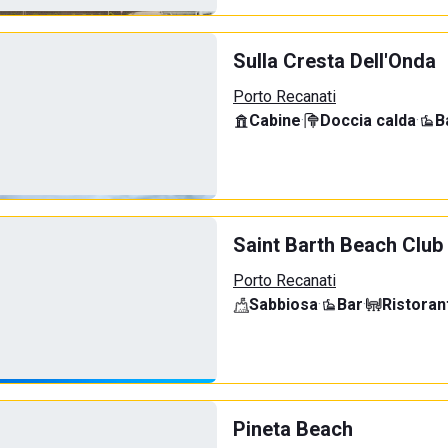
Sulla Cresta Dell'Onda
Porto Recanati
Cabine
·
Doccia calda
·
B
Saint Barth Beach Club
Porto Recanati
Sabbiosa
·
Bar
·
Ristoran
Pineta Beach