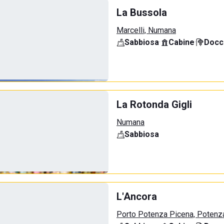
La Bussola
Marcelli, Numana
Sabbiosa
·
Cabine
·
Docci
La Rotonda Gigli
Numana
Sabbiosa
L'Ancora
Porto Potenza Picena, Potenz