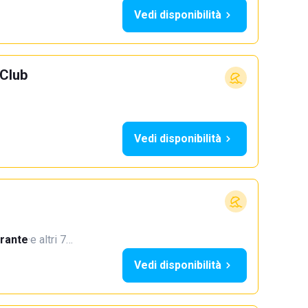
Vedi disponibilità
Club
Vedi disponibilità
orante
·
e altri 7…
Vedi disponibilità