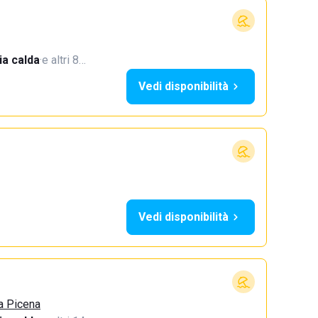
a calda
·
e altri 8…
Vedi disponibilità
Vedi disponibilità
a Picena