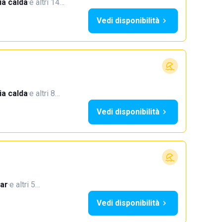
a calda
·
e altri 14…
Vedi disponibilità
a calda
·
e altri 8…
Vedi disponibilità
ar
·
e altri 5…
Vedi disponibilità