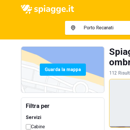
Spia
ombre
Guarda la mappa
112 Risult
Filtra per
Servizi
Cabine