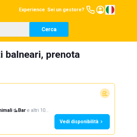
Experience
Sei un gestore?
Cerca
i balneari, prenota
imali
·
Bar
·
e altri 10…
Vedi disponibilità