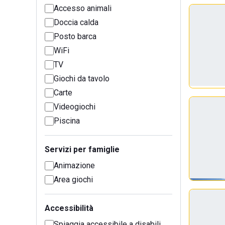
Accesso animali
Doccia calda
Posto barca
WiFi
TV
Giochi da tavolo
Carte
Videogiochi
Piscina
Servizi per famiglie
Animazione
Area giochi
Accessibilità
Spiaggia accessibile a disabili