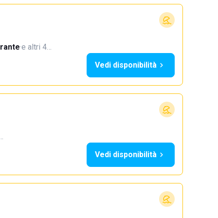
orante
·
e altri 4…
Vedi disponibilità
4…
Vedi disponibilità