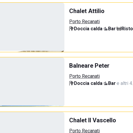
Chalet Attilio
Porto Recanati
Doccia calda
·
Bar
·
Rist
Balneare Peter
Porto Recanati
Doccia calda
·
Bar
·
e altri 
Chalet Il Vascello
Porto Recanati