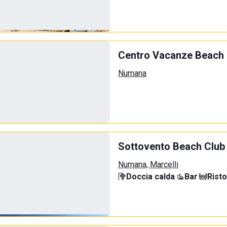
Centro Vacanze Beach 
Numana
Sottovento Beach Club
Numana, Marcelli
Doccia calda
·
Bar
·
Rist