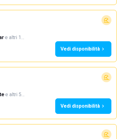
ar
·
e altri 1…
Vedi disponibilità
te
·
e altri 5…
Vedi disponibilità