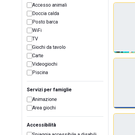
Accesso animali
Doccia calda
Posto barca
WiFi
TV
Giochi da tavolo
Carte
Videogiochi
Piscina
Servizi per famiglie
Animazione
Area giochi
Accessibilità
Spiaggia accessibile a disabili