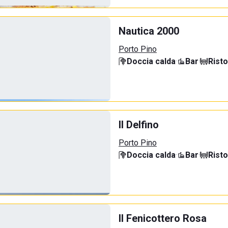
Nautica 2000
Porto Pino
Doccia calda
·
Bar
·
Rist
Il Delfino
Porto Pino
Doccia calda
·
Bar
·
Rist
Il Fenicottero Rosa