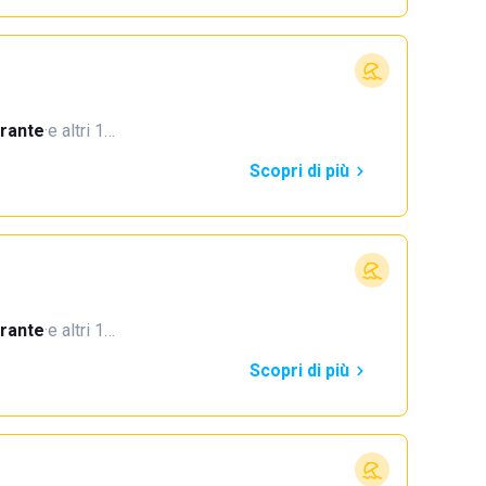
orante
·
e altri 1…
Scopri di più
orante
·
e altri 1…
Scopri di più