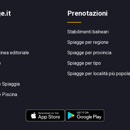
e.it
Prenotazioni
Stabilimenti balneari
Spiagge per regione
linea editoriale
Spiagge per provincia
e
Spiagge per tipo
Spiagge per località più popola
e Spiaggia
e Piscina