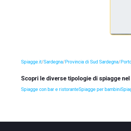
Spiagge.it
Sardegna
Provincia di Sud Sardegna
Port
Scopri le diverse tipologie di spiagge ne
Spiagge con bar e ristorante
Spiagge per bambini
Spia