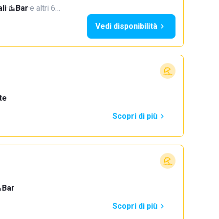
li
·
Bar
·
e altri 6…
Vedi disponibilità
te
Scopri di più
Bar
Scopri di più