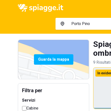
Spia
ombre
Guarda la mappa
9 Risultati
In evide
Filtra per
Servizi
Cabine