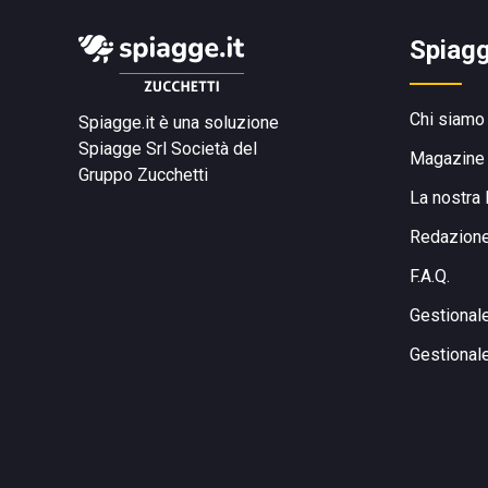
Spiagg
Chi siamo
Spiagge.it è una soluzione
Spiagge Srl
Società del
Magazine
Gruppo Zucchetti
La nostra 
Redazion
F.A.Q.
Gestional
Gestional