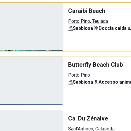
Caraibi Beach
Porto Pino, Teulada
Sabbiosa
·
Doccia calda
·
Butterfly Beach Club
Porto Pino
Sabbiosa
·
Accesso anima
Ca' Du Zénaive
Sant'Antioco, Calasetta