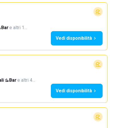
Bar
·
e altri 1…
Vedi disponibilità
li
·
Bar
·
e altri 4…
Vedi disponibilità