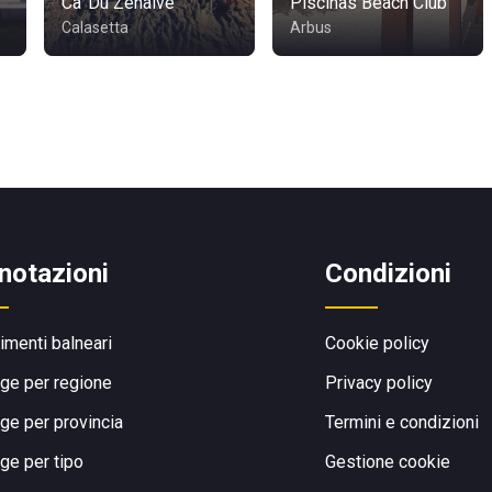
Ca' Du Zénaive
Piscinas Beach Club
Calasetta
Arbus
notazioni
Condizioni
limenti balneari
Cookie policy
ge per regione
Privacy policy
ge per provincia
Termini e condizioni
ge per tipo
Gestione cookie