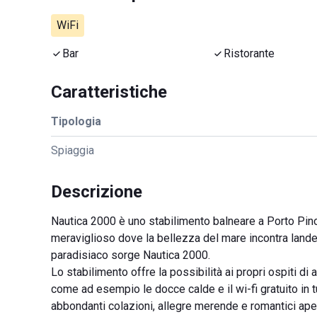
WiFi
Bar
Ristorante
Caratteristiche
Tipologia
Spiaggia
Descrizione
Nautica 2000 è uno stabilimento balneare a Porto Pino,
meraviglioso dove la bellezza del mare incontra lande
paradisiaco sorge Nautica 2000.
Lo stabilimento offre la possibilità ai propri ospiti di a
come ad esempio le docce calde e il wi-fi gratuito in tu
abbondanti colazioni, allegre merende e romantici aperi