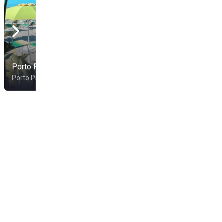
Porto Pino Beach Club
Sun Beach
Porto Pino
Porto Pino