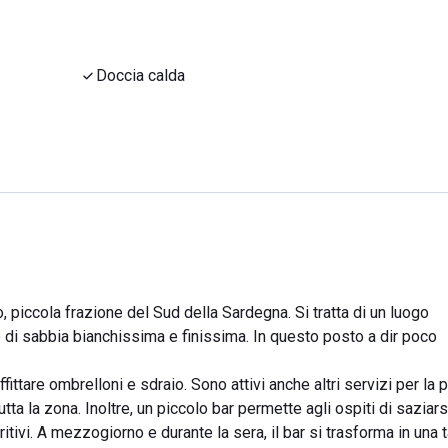
Doccia calda
 piccola frazione del Sud della Sardegna. Si tratta di un luogo
 di sabbia bianchissima e finissima. In questo posto a dir poco
ffittare ombrelloni e sdraio. Sono attivi anche altri servizi per la 
tta la zona. Inoltre, un piccolo bar permette agli ospiti di saziars
tivi. A mezzogiorno e durante la sera, il bar si trasforma in una 