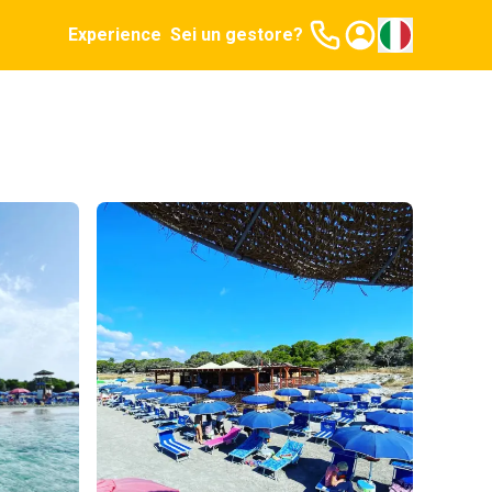
Experience
Sei un gestore?