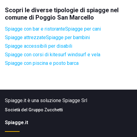
Scopri le diverse tipologie di spiagge nel
comune di Poggio San Marcello
Spiagge con bar e ristorante
Spiagge per cani
Spiagge attrezzate
Spiagge per bambini
Spiagge accessibili per disabili
Spiagge con corsi di kitesurf windsurf e vela
Spiagge con piscina e posto barca
Spiagge.it è una soluzione Spiagge Srl
Società del
Gruppo Zucchetti
Spiagge.it