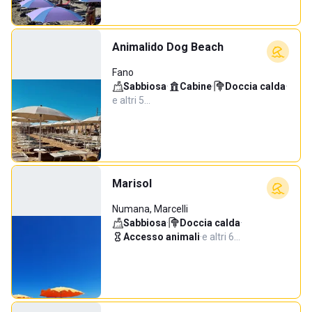
Animalido Dog Beach
Fano
Sabbiosa
·
Cabine
·
Doccia calda
·
e altri 5…
Marisol
Numana, Marcelli
Sabbiosa
·
Doccia calda
·
Accesso animali
·
e altri 6…