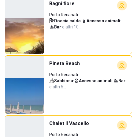
Bagni fiore
Porto Recanati
Doccia calda
·
Accesso animali
·
Bar
·
e altri 10…
Pineta Beach
Porto Recanati
Sabbiosa
·
Accesso animali
·
Bar
·
e altri 5…
Chalet Il Vascello
Porto Recanati