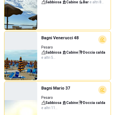
Sabbiosa
·
Cabine
·
Bar
·
e altri 8…
Bagni Venerucci 48
Pesaro
Sabbiosa
·
Cabine
·
Doccia calda
·
e altri 5…
Bagni Mario 37
Pesaro
Sabbiosa
·
Cabine
·
Doccia calda
·
e altri 11…