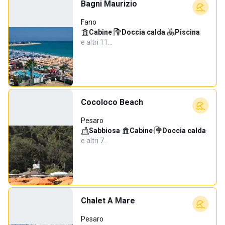
Bagni Maurizio
Fano
Cabine
·
Doccia calda
·
Piscina
·
e altri 11…
Cocoloco Beach
Pesaro
Sabbiosa
·
Cabine
·
Doccia calda
·
e altri 7…
Chalet A Mare
Pesaro