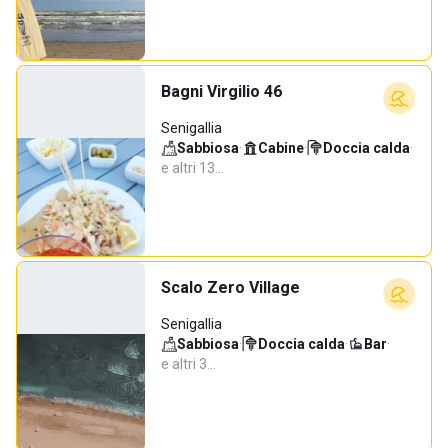
Bagni Virgilio 46
Senigallia
Sabbiosa
·
Cabine
·
Doccia calda
·
e altri 13…
Scalo Zero Village
Senigallia
Sabbiosa
·
Doccia calda
·
Bar
·
e altri 3…