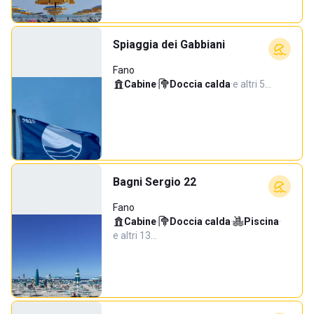
Spiaggia dei Gabbiani
Fano
Cabine
·
Doccia calda
·
e altri 5…
Bagni Sergio 22
Fano
Cabine
·
Doccia calda
·
Piscina
·
e altri 13…