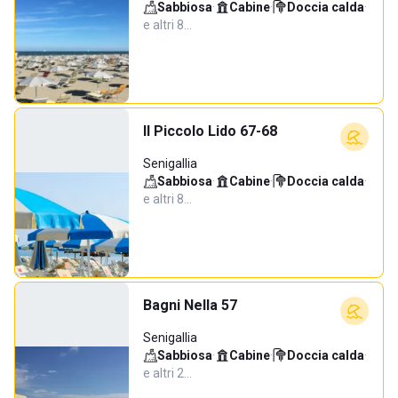
Sabbiosa
·
Cabine
·
Doccia calda
·
e altri 8…
Il Piccolo Lido 67-68
Senigallia
Sabbiosa
·
Cabine
·
Doccia calda
·
e altri 8…
Bagni Nella 57
Senigallia
Sabbiosa
·
Cabine
·
Doccia calda
·
e altri 2…