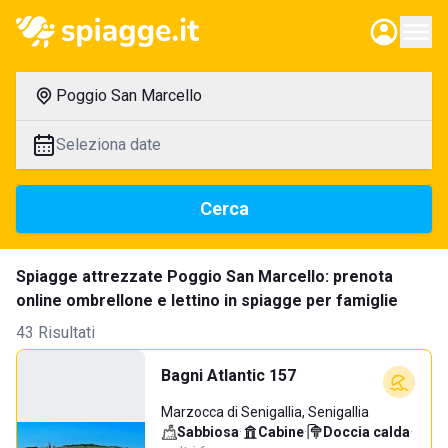
Poggio San Marcello
Seleziona date
Cerca
Spiagge attrezzate Poggio San Marcello: prenota
online ombrellone e lettino in spiagge per famiglie
43 Risultati
Bagni Atlantic 157
Marzocca di Senigallia, Senigallia
Sabbiosa
·
Cabine
·
Doccia calda
·