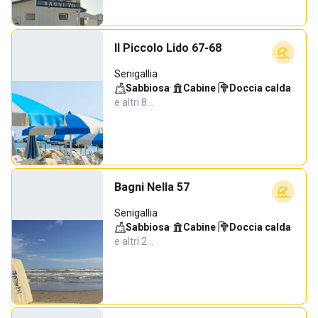
Il Piccolo Lido 67-68
Senigallia
Sabbiosa
·
Cabine
·
Doccia calda
·
e altri 8…
Bagni Nella 57
Senigallia
Sabbiosa
·
Cabine
·
Doccia calda
·
e altri 2…