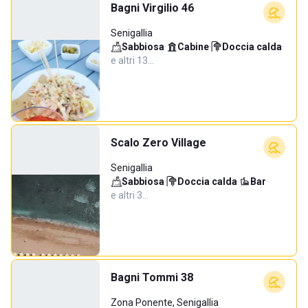
Bagni Virgilio 46
Senigallia
Sabbiosa
·
Cabine
·
Doccia calda
·
e altri 13…
Scalo Zero Village
Senigallia
Sabbiosa
·
Doccia calda
·
Bar
·
e altri 3…
Bagni Tommi 38
Zona Ponente, Senigallia