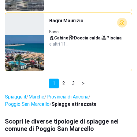
Bagni Maurizio
Fano
Cabine
·
Doccia calda
·
Piscina
·
e altri 11…
1
2
3
>
Spiagge.it
Marche
Provincia di Ancona
Poggio San Marcello
Spiagge attrezzate
Scopri le diverse tipologie di spiagge nel
comune di Poggio San Marcello