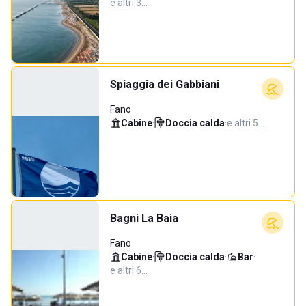
e altri 3…
Spiaggia dei Gabbiani
Fano
Cabine
·
Doccia calda
·
e altri 5…
Bagni La Baia
Fano
Cabine
·
Doccia calda
·
Bar
·
e altri 6…