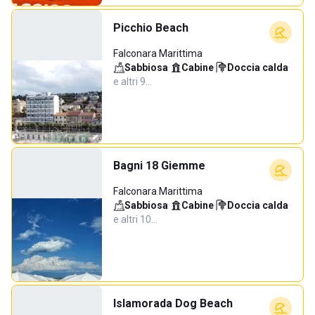
Picchio Beach
Falconara Marittima
Sabbiosa
·
Cabine
·
Doccia calda
·
e altri 9…
Bagni 18 Giemme
Falconara Marittima
Sabbiosa
·
Cabine
·
Doccia calda
·
e altri 10…
Islamorada Dog Beach