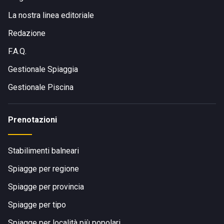
La nostra linea editoriale
Redazione
F.A.Q.
Gestionale Spiaggia
Gestionale Piscina
Prenotazioni
Stabilimenti balneari
Spiagge per regione
Spiagge per provincia
Spiagge per tipo
Spiagge per località più popolari