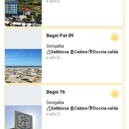
e altri 6…
Bagni Pat 89
Senigallia
Sabbiosa
·
Cabine
·
Doccia calda
·
e altri 8…
Bagni 76
Senigallia
Sabbiosa
·
Cabine
·
Doccia calda
·
e altri 3…